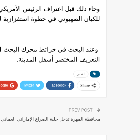
وجاء ذلك قبل اعتراف الرئيس الأمريكي 
للكيان الصهيوني في خطوة استفزازية لمش
وعند البحث في خرائط محرك البحث الأ
التعريف المختصر أسفل المدينة.
القدس
ogle+
Twitter
Facebook
Share
PREV POST
محافظة المهرة تدخل حلبة الصراع الإماراتي العماني