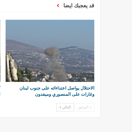
قد يعجبك ايضا
الاحتلال يواصل اعتداءاته على جنوب لبنان
ك
وغارات على المنصوري وميفدون
ا
السابق
التالي