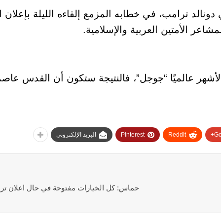
دونالد ترامب، في خطابه المزمع إلقاءه الليلة بإعلان
اعر الأمتين العربية والإسلامية.
شهر عالميًا “جوجل”، فالنتيجة ستكون أن القدس عاص
Go
ReddIt
Pinterest
البريد الإلكتروني
حماس: كل الخيارات مفتوحة في حال اعلان تر