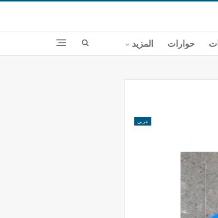
ات
حوارات
المزيد
عربي