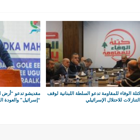
تلة الوفاء للمقاومة تدعو السلطة اللبنانية لوقف
مقديشو تدعو “أرض ال
لتنازلات للاحتلال الإسرائيلي
“إسرائيل” والعودة ال