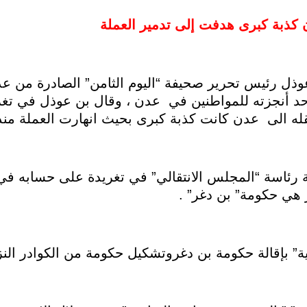
 كذبة كبرى هدفت إلى تدمير العملة
ذل رئيس تحرير صحيفة “اليوم الثامن” الصادرة من ع
حد أنجزته للمواطنين في عدن ، وقال بن عوذل في تغر
قله الى عدن كانت كذبة كبرى بحيث انهارت العملة منذ 
ئاسة “المجلس الانتقالي” في تغريدة على حسابه في “
 هي حكومة” بن دغر” .
” بإقالة حكومة بن دغروتشكيل حكومة من الكوادر النز