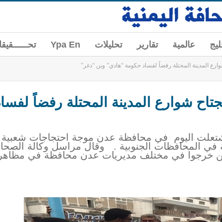
ليج
عالمية
تقارير
تحليلات
Ypa En
تحــــــقيق
ارع المدينة المحتلة رفضاً لفساد حكومة “هادي” وبن “دغر”
تاح شوارع المدينة المحتلة رفضاً لفسا
 اشتعلت اليوم في محافظة عدن موجة احتجاجات شعبية 
 في المحافظات الجنوبية . وقال مراسل وكالة الصحاف
ين خرجوا في مختلف مديريات عدن محافظة في مظاهرا