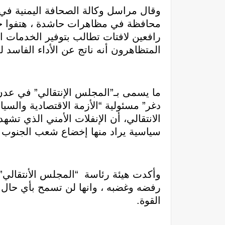
وقال مراسل وكالة الصحافة اليمنية ف
محافظة في مظاهرات حاشدة ، هتفوا خل
رافعين لافتات تطالب بتوفير الخدمات ال
المتظاهرون أنه ناتج عن الأداء الفاسد
ما يسمى بـ”المجلس الإنتقالي” في عدن ا
دغر” مسئولية “الأزمة الاقتصادية والسي
الانتقالي، أن الإنفلات الأمني الذي تشه
سياسية يراد منها إخضاع شعب الجنوب و
وأكدت هيئة رئاسة “المجلس الأنتقالي
رفضه وغضبه ، وانها لن تسمح بأي حال
القوة.