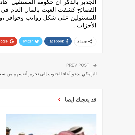
الجدير بالذكر أن حكومة المستقيل “هاد
الفضائح كشفت العبث بالمال العام في
للمسئولين على شكل رواتب وحوافز ،وان
الأحزاب .
ogle+
Twitter
Facebook
Share
PREV POST
الزامكي يدعو أبناء الجنوب إلى تحرير أنفسهم من سجن
قد يعجبك ايضا