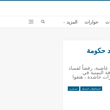
ات
حوارات
المزيد
د حكومة
غاضبة، رفضاً لفساد
ة اليمنية في
ت حاشدة ، هتفوا
المحافظات المحتلة
عسكرية