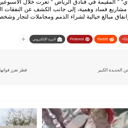
ي” ” المقيمة في فنادق الرياض ” تعرت خلال الاسبوعين
 مشاريع فساد وهمية، إلى جانب الكشف عن النفقات 
فاق مبالغ خيالية لشراء الذمم ومجاملات لتجار وشخص
Go
ReddIt
Pinterest
البريد الإلكتروني
 الحديدة الكبير
قطر تعزز قواتها الجوية بـ 