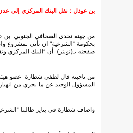
بن عوذل : نقل البنك المركزي إلى عدن
من جهته تحدى الصحافي الجنوبي بن عو
بحكومة “الشرعية” ان تأتي بمشروع وا
صفحته بـ(تويتر) أن “البنك المركزي ون
من ناحيته قال لطفي شطارة عضو هيئة ر
المسؤول الوحيد عن ما يجري من انهيار
واضاف شطارة في يناير طالبنا “الشرعية