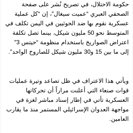
حكومة الاحتلال، في تصريح نُشر على صفحة
الصحفي العبري “عميت سيغال”، إن “كل عملية
عسكرية نقوم بها ضد الحوثيين في اليمن تكلف في
المتوسط نحو 50 مليون شيكل، بينما تصل تكلفة
اعتراض الصواريخ باستخدام منظومة “حيتس 3″
إلى ما بين 15 و30 مليون شيكل للصاروخ الواحد”.
ويأتي هذا الاعتراف في ظل تصاعد وتيرة عمليات
قوات صنعاء التي أعلنت مراراً أن تحركاتها
العسكرية تأتي في إطار إسناد مباشر لغزة في
مواجهة العدوان الإسرائيلي المستمر منذ ما يقارب
العامين.