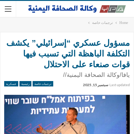
Home
ترجمات خاصة
مسؤول عسكري “إسرائيلي” يكشف
التكلفة الباهظة التي تسبب فيها
قوات صنعاء على الاحتلال
يافا/وكالة الصحافة اليمنية//
ترجمات خاصة
رئيسية
عسكرية
Last updated
سبتمبر 15, 2025