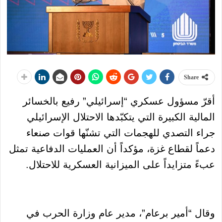
Share
أقرّ مسؤول عسكري “إسرائيلي” رفيع بالخسائر
المالية الكبيرة التي يتكبّدها الاحتلال الإسرائيلي
جراء التصدي للهجمات التي تشنّها قوات صنعاء
دعماً لقطاع غزة، مؤكداً أن العمليات الدفاعية تمثل
عبءً متزايداً على الميزانية العسكرية للاحتلال.
وقال “أمير برعام”، مدير عام وزارة الحرب في