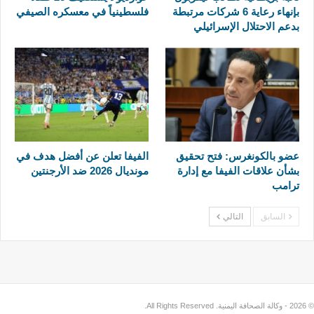
بإنهاء رعاية 6 شركات مرتبطة
فلسطينياً في معسكره الصيفي
بدعم الاحتلال الإسرائيلي
عضو بالكونغرس: فتح تحقيق
الفيفا تعلن عن أفضل هدف في
بشأن علاقات الفيفا مع إدارة
مونديال 2026 ضد الأرجنتين
ترامب
السابق
التالي
© 2026 - وكالة الصحافة اليمنية. All Rights Reserved.