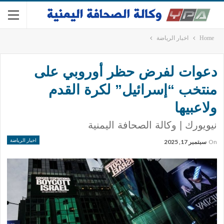
Home
اخبار الرياضة
دعوات لفرض حظر أوروبي على
منتخب “إسرائيل” لكرة القدم
ولاعبيها
نيويورك | وكالة الصحافة اليمنية
اخبار الرياضة
On
سبتمبر 17, 2025