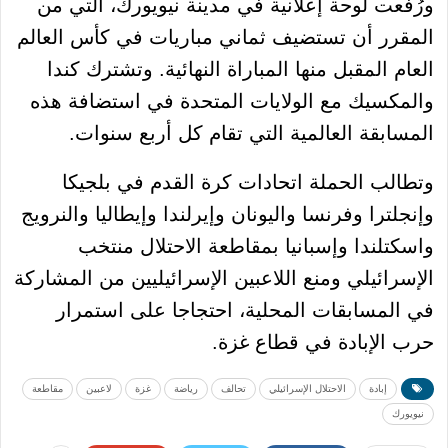
ورُفعت لوحة إعلانية في مدينة نيويورك، التي من
المقرر أن تستضيف ثماني مباريات في كأس العالم
العام المقبل منها المباراة النهائية. وتشترك كندا
والمكسيك مع الولايات المتحدة في استضافة هذه
المسابقة العالمية التي تقام كل أربع سنوات.
وتطالب الحملة اتحادات كرة القدم في بلجيكا
وإنجلترا وفرنسا واليونان وإيرلندا وإيطاليا والنرويج
واسكتلندا وإسبانيا بمقاطعة الاحتلال منتخب
الإسرائيلي ومنع اللاعبين الإسرائيليين من المشاركة
في المسابقات المحلية، احتجاجا على استمرار
حرب الإبادة في قطاع غزة.
إبادة
الاحتلال الإسرائيلي
تحالف
رياضة
غزة
لاعبين
مقاطعة
نيويورك