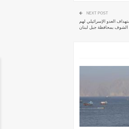
NEXT POST
ية: 3 شهداء نتيجة استهداف العدو الإسرائيلي لهم
 الشوف بمحافظة جبل لبنان