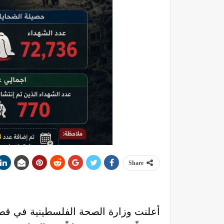
Share