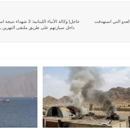
 العدو التي استهدفت
عاجل| وكالة الأنباء اللبنان
داخل سيارتهم على طريق ملتقى النهرين ـ