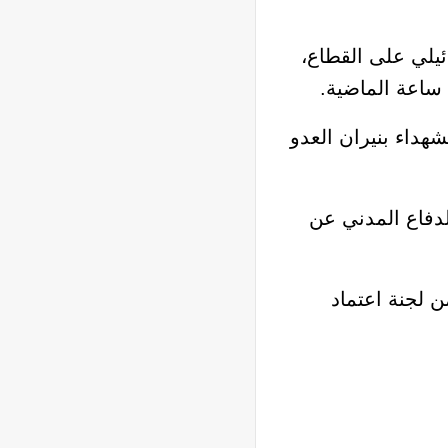
يلي على القطاع،
ي بلغ إجمالي عدد الشهداء بنيران العدو
دفاع المدني عن
ادها من لجنة اعتماد