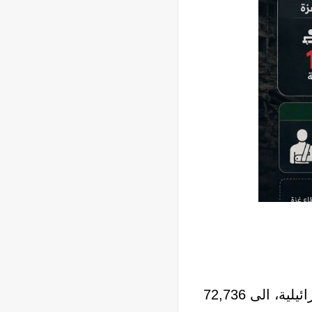
أعلنت وزارة الصحة الفلسطينية في قطاع غزة، اليوم السبت، ارتفاع حصيلة ضحايا الإبادة الإسرائيلية، الى 72,736