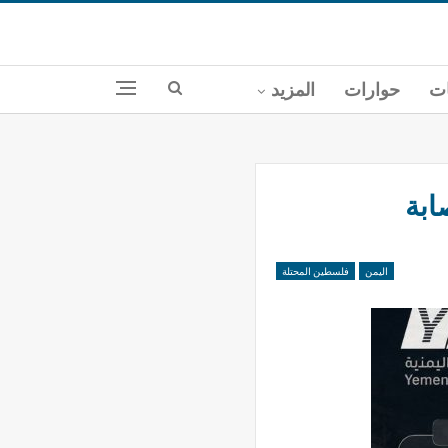
ات
حوارات
المزيد
اليمن
فلسطين المحتلة