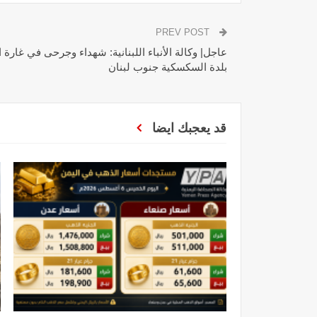
PREV POST
عاجل| وكالة الأنباء اللبنانية: شهداء وجرحى في غارة
بلدة السكسكية جنوب لبنان
قد يعجبك ايضا