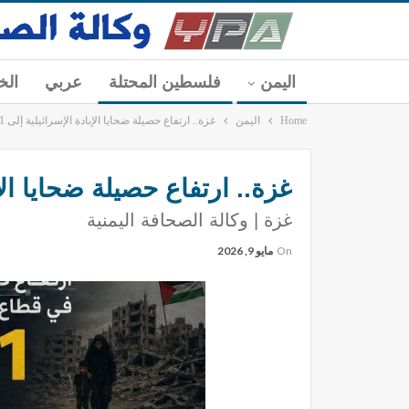
اليمن
فلسطين المحتلة
عربي
الخ
Home
اليمن
غزة.. ارتفاع حصيلة ضحايا الإبادة الإسرائيلية إلى 245,271 شهيد وإصابة
غزة.. ارتفاع حصيلة ضحايا الإبادة الإسرائ
غزة | وكالة الصحافة اليمنية
On
مايو 9, 2026