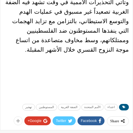
وتأتي التحذيرات الأممية في وقت تشهد فيه الضفة
الغربية تصعيداً غير مسبوق في عمليات الهدم
والتوسع الاستيطاني، بالتزامن مع تزايد الهجمات
التي ينفذها المستوطنون ضد الفلسطينيين
وممتلكاتهم، وسط مخاوف متصاعدة من اتساع
موجة النزوح القسري خلال الأشهر المقبلة.
اعتداء
الأمم المتحدة
الضفة الغربية
المستوطنين
تهجير
Google+
Twitter
Facebook
Share