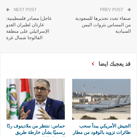
NEXT POST
PREV POST
صنعاء تجدد تحذيرها للسعودية
عاجل| مصادر فلسطينية:
من المساس بثروات اليمن
غارتان لطيران العدو
السيادية
الإسرائيلي على منطقة
الفالوجا شمال غزة
قد يعجبك ايضا
الجيش الأمريكي يبدأ سحب
حماس: ننتظر من ملادينوف ردًا
طائرات تزويد بالوقود من مطار
رسميًا بشأن خارطة طريق