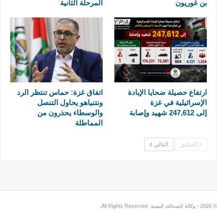
بن غوريون
المرحلة الثانية
ارتفاع حصيلة ضحايا الإبادة
اتفاق غزة: حماس تنتظر الرد
الإسرائيلية في غزة
ونتنياهو يحاول التنصل
إلى 247,612 شهيد وإصابة
والوسطاء يحذرون من
المماطلة
السابق
التالي
© 2026 - وكالة الصحافة اليمنية. All Rights Reserved.