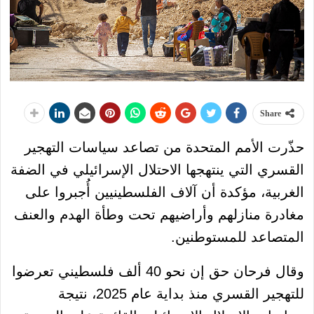
Share
حذّرت الأمم المتحدة من تصاعد سياسات التهجير
القسري التي ينتهجها الاحتلال الإسرائيلي في الضفة
الغربية، مؤكدة أن آلاف الفلسطينيين أُجبروا على
مغادرة منازلهم وأراضيهم تحت وطأة الهدم والعنف
المتصاعد للمستوطنين.
وقال فرحان حق إن نحو 40 ألف فلسطيني تعرضوا
للتهجير القسري منذ بداية عام 2025، نتيجة