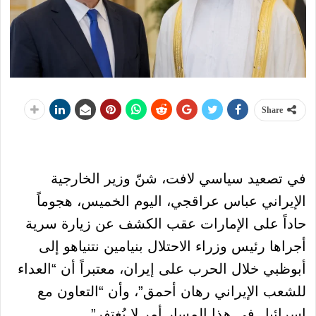
Share
في تصعيد سياسي لافت، شنّ وزير الخارجية
الإيراني عباس عراقجي، اليوم الخميس، هجوماً
حاداً على الإمارات عقب الكشف عن زيارة سرية
أجراها رئيس وزراء الاحتلال بنيامين نتنياهو إلى
أبوظبي خلال الحرب على إيران، معتبراً أن “العداء
للشعب الإيراني رهان أحمق”، وأن “التعاون مع
إسرائيل في هذا المسار أمر لا يُغتفر”.