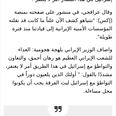
وقال عراقجي، في منشور على صفحته بمنصة
(إكس): “نتنياهو كشف الآن علناً ما كانت قد نقلته
المؤسسات الأمنية الإيرانية إلى قيادتنا منذ فترة
طويلة”.
واضاف الوزير الإيراني بلهجة هجومية: العداء
للشعب الإيراني العظيم هو رهان أحمق، والتعاون
والتواطؤ مع إسرائيل في هذا الطريق أمر لا يغتفر،
مشددًا بالقول: ” أولئك الذين يلعبون دوراً في
التواطؤ مع إسرائيل لبث الفرقة يجب أن يكونوا
محل مساءلة.