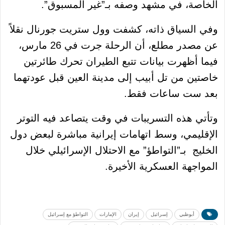
الخاصة، في مشهد وصفه بـ”غير المسبوق”.
وفي السياق ذاته، كشفت وول ستريت جورنال نقلاً
عن مصدر مطلع، أن الرحلة جرت في 26 مارس،
فيما أظهرت بيانات تتبع الطيران تحرك طائرتين
خاصتين من تل أبيب إلى مدينة العين قبل عودتهما
بعد ست ساعات فقط.
وتأتي هذه التسريبات في وقت يتصاعد فيه التوتر
الإقليمي، وسط اتهامات إيرانية مباشرة لبعض دول
الخليج بـ”التواطؤ” مع الاحتلال الإسرائيلي خلال
المواجهة العسكرية الأخيرة.
أبوظبي
إسرائيل
إيران
الإمارات
التواطؤ مع إسرائيل