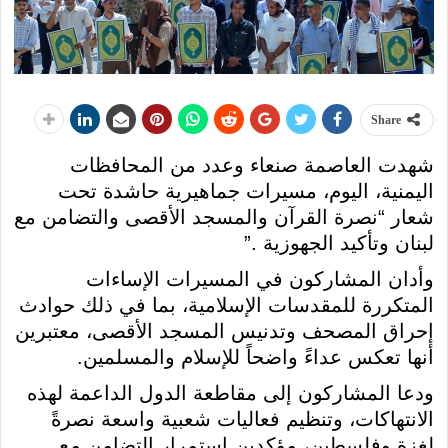
Share
شهدت العاصمة صنعاء وعدد من المحافظات
اليمنية، اليوم، مسيرات جماهيرية حاشدة تحت
شعار “نصرة القرآن والمسجد الأقصى والتضامن مع
لبنان وتأكيد الجهوزية .”
وأدان المشاركون في المسيرات الإساءات
المتكررة للمقدسات الإسلامية، بما في ذلك حوادث
إحراق المصحف وتدنيس المسجد الأقصى، معتبرين
أنها تعكس عداءً واضحاً للإسلام والمسلمين.
ودعا المشاركون إلى مقاطعة الدول الداعمة لهذه
الانتهاكات، وتنظيم فعاليات شعبية واسعة نصرةً
لغزة وفلسطين، مؤكدين استمرار التضامن مع