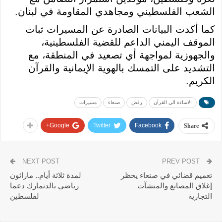
الشعب الفلسطيني ومجاهدي المقاومة في لبنان.
كما أكدت البيانات الصادرة عن المسيرات ثبات
الموقف اليمني الداعم للقضية الفلسطينية،
والجهوزية لمواجهة أي تصعيد في المنطقة، مع
التشديد على التمسك بالهوية الإيمانية والقرآن
الكريم.
الاساءة الى القرآن
رفض
صنعاء
مسيرات
Google+
Twitter
Facebook
Share
NEXT POST
PREV POST
تعميم قضائي في صنعاء يحظر
لمدة ثلاثة أيام.. ماراثون
إغلاق المصانع والمنشآت
رياضي بالدنمارك دعما
التجارية
لفلسطين