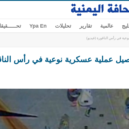
ليج
عالمية
تقارير
تحليلات
Ypa En
تحــــــقيق
وعية في رأس الناقورة (فيديو)
اصيل عملية عسكرية نوعية في رأس الناقو