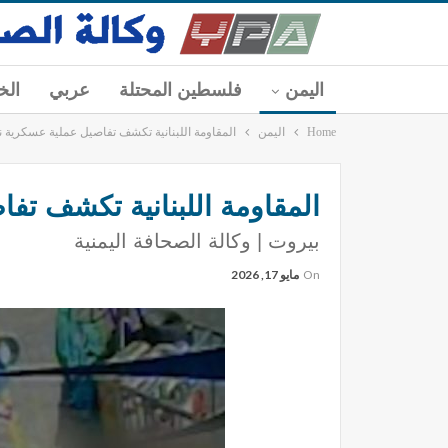
اليمن
فلسطين المحتلة
عربي
الخ
Home
اليمن
المقاومة اللبنانية تكشف تفاصيل عملية عسكرية ن
المقاومة اللبنانية تكشف تف
بيروت | وكالة الصحافة اليمنية
On
مايو 17, 2026