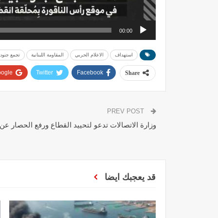
00:00
استهداف
الاعلام الحربي
المقاومة اللبنانية
تجمع جنود 
ogle+
Twitter
Facebook
Share
PREV POST
وزارة الاتصالات تدعو لتحييد القطاع ورفع الحصار عن 
قد يعجبك ايضا