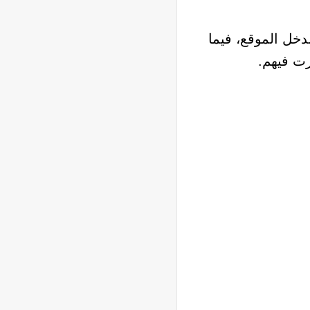
خل الموقع، فيما
رت فيهم.