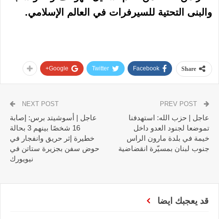
والبنى التحتية للسيرفرات في العالم الإسلامي.
Google+
Twitter
Facebook
Share
NEXT POST
PREV POST
عاجل | حزب الله: استهدفنا
عاجل | أسوشيتد برس: إصابة
تموضعا لجنود العدو داخل
16 شخصًا بينهم 3 بحالة
خيمة في بلدة مارون الراس
خطيرة إثر حريق وانفجار في
جنوب لبنان بمسيّرة انقضاضية
حوض سفن بجزيرة ستاتن في
نيويورك
قد يعجبك ايضا