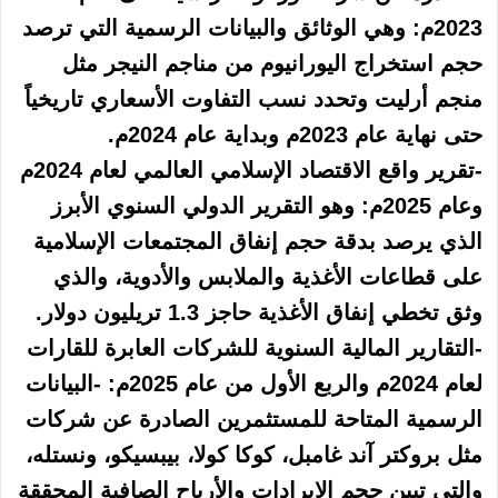
2023م: وهي الوثائق والبيانات الرسمية التي ترصد
حجم استخراج اليورانيوم من مناجم النيجر مثل
منجم أرليت وتحدد نسب التفاوت الأسعاري تاريخياً
حتى نهاية عام 2023م وبداية عام 2024م.
-تقرير واقع الاقتصاد الإسلامي العالمي لعام 2024م
وعام 2025م: وهو التقرير الدولي السنوي الأبرز
الذي يرصد بدقة حجم إنفاق المجتمعات الإسلامية
على قطاعات الأغذية والملابس والأدوية، والذي
وثق تخطي إنفاق الأغذية حاجز 1.3 تريليون دولار.
-التقارير المالية السنوية للشركات العابرة للقارات
لعام 2024م والربع الأول من عام 2025م: -البيانات
الرسمية المتاحة للمستثمرين الصادرة عن شركات
مثل بروكتر آند غامبل، كوكا كولا، بيبسيكو، ونستله،
والتي تبين حجم الإيرادات والأرباح الصافية المحققة