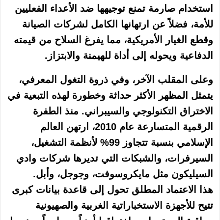
استخدام صارمة تمنع توجيهها ضد الأعداء الفعليين
للأمة، فضلاً عن ارتهانها الكامل لشركات الصيانة
وقطع الغيار الأمريكية، مما يفرغ السلاح من قيمته
الدفاعية ويحوله إلى أداة للهيمنة والابتزاز.
وعلى المقلب الآخر، وفي ذروة التغول المعرفي،
يتمثل المظهر الأكثر حداثة وخطورة لهذه التبعية في
الاختراق التكنولوجي والسيبراني. منذ الطفرة
الرقمية المتسارعة عام 2010، ارتهن العالم
الإسلامي بنسبة تتجاوز 99% لأنظمة التشغيل،
السيرفرات، والشبكات التي تديرها شركات وادي
السيليكون مثل مايكروسوفت، وجوجل، وأبل.
هذا الاعتماد المطلق تحول إلى قاعدة بيانات كبرى
تتيح للأجهزة الاستخباراتية الغربية والصهيونية