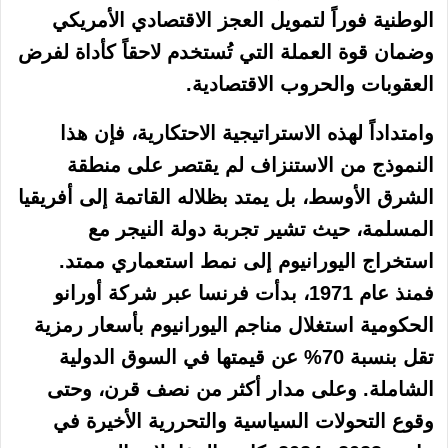
الوطنية فوراً لتمويل العجز الاقتصادي الأمريكي
وضمان قوة العملة التي تُستخدم لاحقاً كأداة لفرض
العقوبات والحروب الاقتصادية.
وامتداداً لهذه الاستراتيجية الاحتكارية، فإن هذا
النموذج من الاستنزاف لم يقتصر على منطقة
الشرق الأوسط، بل يمتد بظلاله القاتمة إلى أفريقيا
المسلمة، حيث تشير تجربة دولة النيجر مع
استخراج اليورانيوم إلى نمط استعماري ممتد.
فمنذ عام 1971، بدأت فرنسا عبر شركة أورانو
الحكومية استغلال مناجم اليورانيوم بأسعار رمزية
تقل بنسبة 70% عن قيمتها في السوق الدولية
الشاملة. وعلى مدار أكثر من نصف قرن، وحتى
وقوع التحولات السياسية والتحررية الأخيرة في