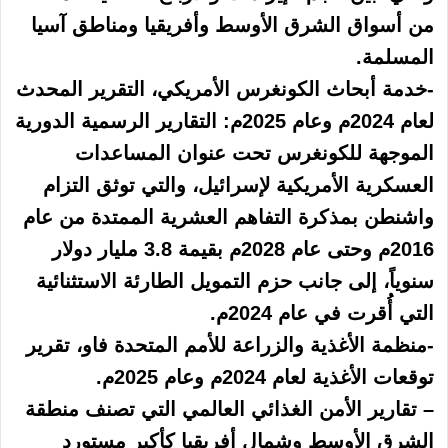
من أسواق الشرق الأوسط وأفريقيا ومناطق آسيا
المسلمة.
-خدمة أبحاث الكونغرس الأمريكي، التقرير المحدث
لعام 2024م وعام 2025م: التقارير الرسمية الدورية
الموجهة للكونغرس تحت عنوان المساعدات
العسكرية الأمريكية لإسرائيل، والتي توثق التزام
واشنطن بمذكرة التفاهم العشرية الممتدة من عام
2016م وحتى عام 2028م بقيمة 3.8 مليار دولار
سنوياً، إلى جانب حزم التمويل الطارئة الاستثنائية
التي أُقرت في عام 2024م.
-منظمة الأغذية والزراعة للأمم المتحدة فاو، تقرير
توقعات الأغذية لعام 2024م وعام 2025م.
– تقارير الأمن الغذائي العالمي التي تصنف منطقة
الشرق الأوسط وشمال أفريقيا كأكبر مستورد