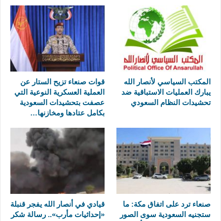
المكتب السياسي لأنصار الله
قوات صنعاء تزيح الستار عن
يبارك العمليات الاستباقية ضد
العملية العسكرية النوعية التي
تحشيدات النظام السعودي
عصفت بتحشيدات السعودية
بكامل عتادها ومخازنها…
صنعاء ترد على اتفاق مكة: ما
قيادي في أنصار الله يفجر قنبلة
ستجنيه السعودية سوى الصور
«إحداثيات مأرب».. رسالة شكر