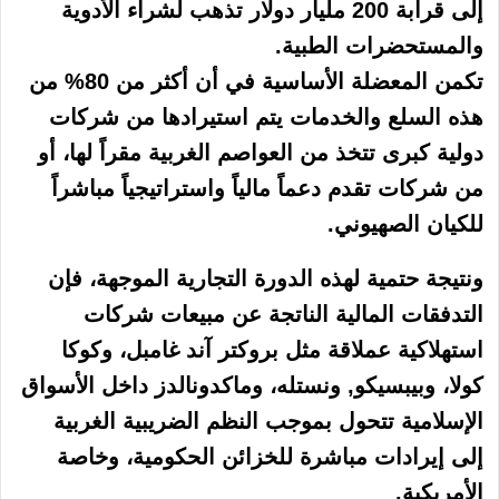
إلى قرابة 200 مليار دولار تذهب لشراء الأدوية
والمستحضرات الطبية.
تكمن المعضلة الأساسية في أن أكثر من 80% من
هذه السلع والخدمات يتم استيرادها من شركات
دولية كبرى تتخذ من العواصم الغربية مقراً لها، أو
من شركات تقدم دعماً مالياً واستراتيجياً مباشراً
للكيان الصهيوني.
ونتيجة حتمية لهذه الدورة التجارية الموجهة، فإن
التدفقات المالية الناتجة عن مبيعات شركات
استهلاكية عملاقة مثل بروكتر آند غامبل، وكوكا
كولا، وبيبسيكو, ونستله، وماكدونالدز داخل الأسواق
الإسلامية تتحول بموجب النظم الضريبية الغربية
إلى إيرادات مباشرة للخزائن الحكومية، وخاصة
الأمريكية.