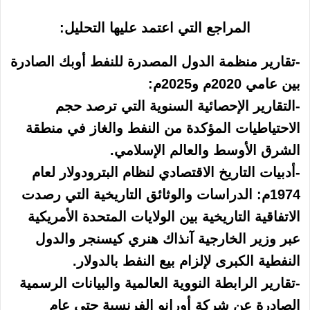
المراجع التي اعتمد عليها التحليل:
-تقارير منظمة الدول المصدرة للنفط أوبك الصادرة
بين عامي 2020م و2025م:
-التقارير الإحصائية السنوية التي ترصد حجم
الاحتياطيات المؤكدة من النفط والغاز في منطقة
الشرق الأوسط والعالم الإسلامي.
-أدبيات التاريخ الاقتصادي لنظام البترودولار لعام
1974م: الدراسات والوثائق التاريخية التي رصدت
الاتفاقية التاريخية بين الولايات المتحدة الأمريكية
عبر وزير الخارجية آنذاك هنري كيسنجر والدول
النفطية الكبرى لإلزام بيع النفط بالدولار.
-تقارير الرابطة النووية العالمية والبيانات الرسمية
الصادرة عن شركة أورانو الفرنسية حتى عام