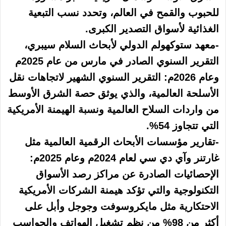
للحبوب والقمح في العالم، وتحدد نسب التبعية
الغذائية لأسواق التصدير الكبرى.
-معهد ستوكهولم الدولي لأبحاث السلام سيبري،
التقرير السنوي الصادر في مارس من عام 2025م
وعام 2026م: التقرير السنوي الشهير لاتجاهات نقل
الأسلحة العالمية، والذي يوثق حصة الشرق الأوسط
من واردات السلاح العالمية ونسبة الهيمنة الأمريكية
التي تتجاوز 54%.
-تقارير مؤسسات الأبحاث الرقمية العالمية مثل
غارتنر وآي دي سي لعام 2024م وعام 2025م:
الإحصائيات الصادرة عن مراكز رصد الأسواق
التكنولوجية والتي تؤكد هيمنة الشركات الأمريكية
الاحتكارية مثل مايكروسوفت وجوجل وأبل على
أكثر من 98% من نظم تشغيل الهواتف والحواسب