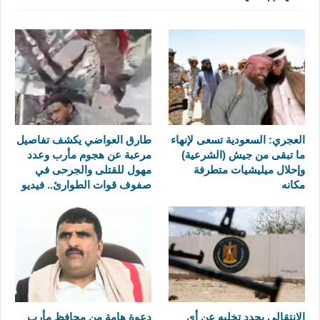
العجري: السعودية تسعى لإنهاء
طارق العواضي يكشف تفاصيل
ما تبقى من جيش (الشرعية)
مرعبة عن هجوم مأرب وعدد
وإحلال ميليشيات متطرفة
مهول للقتلى والجرحى في
مكانه
صفوف قوات الطوارئ.. فيديو
الانتقالي يجدد تخليه عن أي
دعوة هامة من محافظ مأرب