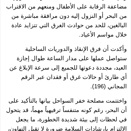
مضاعفة الرقابة على الأطفال ومنعهم من الاقتراب
من البحر أو النزول إليه دون مرافقة مباشرة من
البالغين، للحد من حوادث الغرق التي تتزايد عادة
خلال مواسم الأعياد.
وأكدت أن فرق الإنقاذ والدوريات الساحلية
ستواصل عملها على مدار الساعة طوال إجازة
العيد، مجددة دعوتها للجميع إلى سرعة الإبلاغ عن
أي طارئ أو حالات غرق أو فقدان عبر الرقم
المجاني (196).
واختتمت مصلحة خفر السواحل بيانها بالتأكيد على
أن البحر، رغم كونه متنفساً ترفيهياً مهماً، قد يتحول
في لحظات إلى بيئة شديدة الخطورة، ما يجعل
الالتزام بإرشادات السلامة ضرورة لا تقبل التهاون،