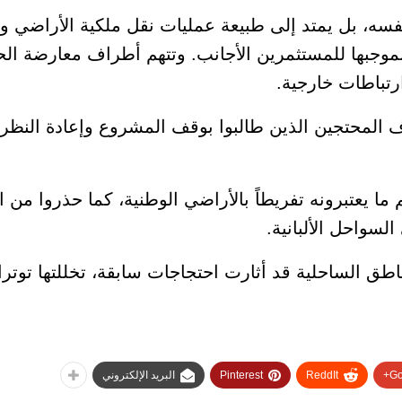
فسه، بل يمتد إلى طبيعة عمليات نقل ملكية الأراضي 
موجبها للمستثمرين الأجانب. وتتهم أطراف معارضة الحك
رتباطات خارجية.
 المحتجين الذين طالبوا بوقف المشروع وإعادة النظر
يعتبرونه تفريطاً بالأراضي الوطنية، كما حذروا من الأ
لسواحل الألبانية.
طق الساحلية قد أثارت احتجاجات سابقة، تخللتها توتر
Go
ReddIt
Pinterest
البريد الإلكتروني