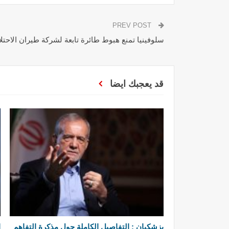
PREV POST
سلوفينيا تمنع هبوط طائرة تابعة لشركة طيران الاحتلا
قد يعجبك ايضا
بزشكيان : التفاصيل الكاملة حول مذكرة التفاهم
ا