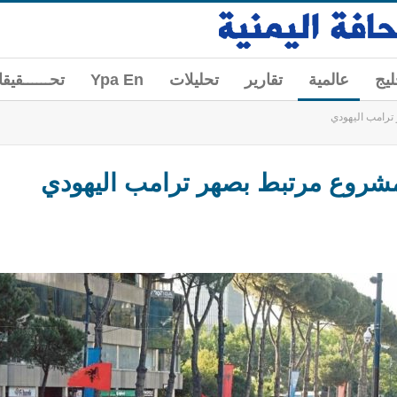
ليج
عالمية
تقارير
تحليلات
Ypa En
تحــــــقيق
ترامب اليهودي
مشروع مرتبط بصهر ترامب اليهودي