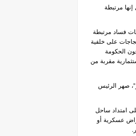
إنها مرتبطة
هات فساد مرتبطة
تجاجات على خلفية
ون الحكومة
تثمارية مقربة من
”، صهر الرئيس
ى امتداد ساحل
غراض عسكرية أو