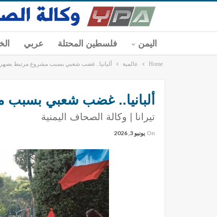
اليمن
فلسطين المحتلة
عربي
الخ
Home
عالمية
ألبانيا.. غضب شعبي بسبب مشروع مرتبط بصهر 
ألبانيا.. غضب شعبي بسبب 
تيرانا | وكالة الصحاف اليمنية
On
يونيو 3, 2026