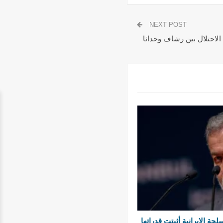
NEXT POST
ت الاحتلال بين رشاف وحداثا
ة الإيرانية أثبتت قدراتها