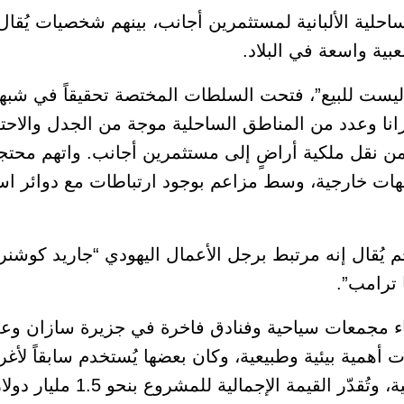
لية الألبانية لمستثمرين أجانب، بينهم شخصيات يُقال 
ية واسعة في البلاد.
ا ليست للبيع”، فتحت السلطات المختصة تحقيقاً في شب
رانا وعدد من المناطق الساحلية موجة من الجدل والاح
ن نقل ملكية أراضٍ إلى مستثمرين أجانب. واتهم محتج
جهات خارجية، وسط مزاعم بوجود ارتباطات مع دوائر اس
قال إنه مرتبط برجل الأعمال اليهودي “جاريد كوشنر
 ترامب”.
ء مجمعات سياحية وفنادق فاخرة في جزيرة سازان وعل
 أهمية بيئية وطبيعية، وكان بعضها يُستخدم سابقاً لأ
 القيمة الإجمالية للمشروع بنحو 1.5 مليار دولار.