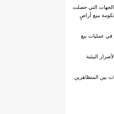
والجهات التي حصلت
ومة ببيع أراضٍ
 في عمليات بيع
ضرار البيئية
ات بين المتظاهرين