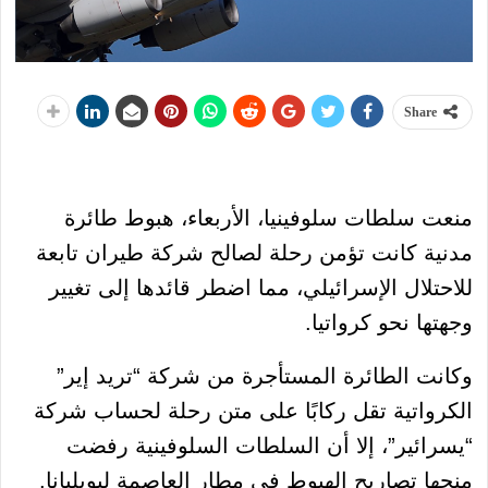
Share
منعت سلطات سلوفينيا، الأربعاء، هبوط طائرة
مدنية كانت تؤمن رحلة لصالح شركة طيران تابعة
للاحتلال الإسرائيلي، مما اضطر قائدها إلى تغيير
وجهتها نحو كرواتيا.
وكانت الطائرة المستأجرة من شركة “تريد إير”
الكرواتية تقل ركابًا على متن رحلة لحساب شركة
“يسرائير”، إلا أن السلطات السلوفينية رفضت
منحها تصاريح الهبوط في مطار العاصمة ليوبليانا.