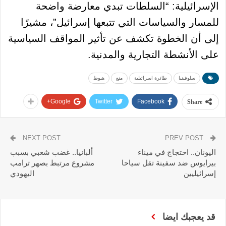
الإسرائيلية: “السلطات تبدي معارضة واضحة
للمسار والسياسات التي تتبعها إسرائيل”، مشيرًا
إلى أن الخطوة تكشف عن تأثير المواقف السياسية
على الأنشطة التجارية والمدنية.
سلوفينيا
طائرة اسرائيلية
منع
هبوط
Google+
Twitter
Facebook
Share
NEXT POST
PREV POST
اليونان.. احتجاج في ميناء
ألبانيا.. غضب شعبي بسبب
بيرايوس ضد سفينة تقل سياحا
مشروع مرتبط بصهر ترامب
إسرائيليين
اليهودي
قد يعجبك ايضا