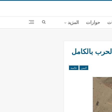
ات
حوارات
المزيد
لحرب بالكامل
اليمن
عالمية