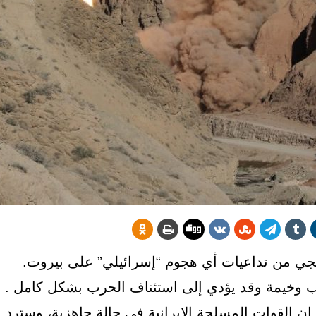
اقجي من تداعيات أي هجوم “إسرائيلي” على بيروت.
 وخيمة وقد يؤدي إلى استئناف الحرب بشكل كامل .
ن القوات المسلحة الإيرانية في حالة جاهزية، وسترد ب