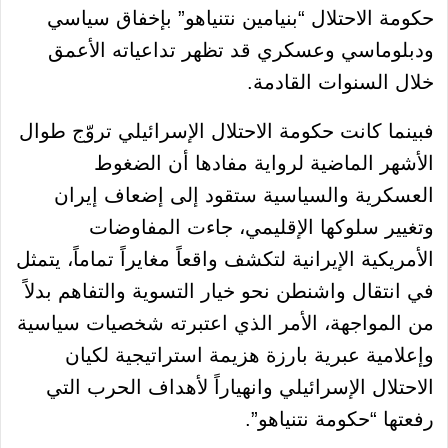
حكومة الاحتلال “بنيامين نتنياهو” بإخفاق سياسي
ودبلوماسي وعسكري قد تظهر تداعياته الأعمق
خلال السنوات القادمة.
فبينما كانت حكومة الاحتلال الإسرائيلي تروّج طوال
الأشهر الماضية لرواية مفادها أن الضغوط
العسكرية والسياسية ستقود إلى إضعاف إيران
وتغيير سلوكها الإقليمي، جاءت المفاوضات
الأمريكية الإيرانية لتكشف واقعاً مغايراً تماماً، يتمثل
في انتقال واشنطن نحو خيار التسوية والتفاهم بدلاً
من المواجهة، الأمر الذي اعتبرته شخصيات سياسية
وإعلامية عبرية بارزة هزيمة استراتيجية لكيان
الاحتلال الإسرائيلي وانهياراً لأهداف الحرب التي
رفعتها “حكومة نتنياهو”.