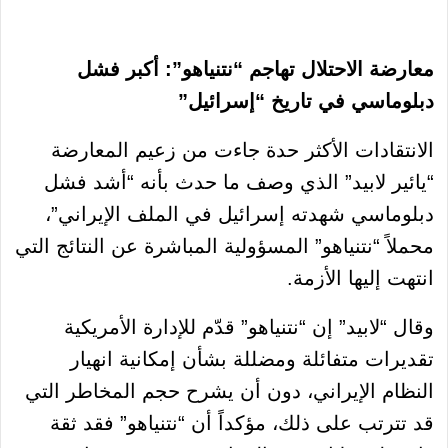
معارضة الاحتلال تهاجم “نتنياهو”: أكبر فشل
دبلوماسي في تاريخ “إسرائيل”
الانتقادات الأكثر حدة جاءت من زعيم المعارضة
“يائير لابيد” الذي وصف ما حدث بأنه “أشد فشل
دبلوماسي شهدته إسرائيل في الملف الإيراني”،
محملاً “نتنياهو” المسؤولية المباشرة عن النتائج التي
انتهت إليها الأزمة.
وقال “لابيد” إن “نتنياهو” قدّم للإدارة الأمريكية
تقديرات متفائلة ومضللة بشأن إمكانية انهيار
النظام الإيراني، دون أن يشرح حجم المخاطر التي
قد تترتب على ذلك، مؤكداً أن “نتنياهو” فقد ثقة