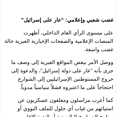
غضب شعبي وإعلامي: “عار على إسرائيل”
على مستوى الرأي العام الداخلي، أظهرت
المنصات الإعلامية والصفحات الإخبارية العبرية حالة
غضب واسعة.
ووصل الأمر ببعض المواقع العبرية إلى وصف ما
جرى بأنه “عار على دولة إسرائيل”، والدعوة إلى
خروج المستوطنين الإسرائيليين إلى الشوارع
احتجاجاً على ما اعتبروه فشلاً سياسياً مدوياً.
كما أعرب مراسلون ومعلقون عسكريون عن
استيائهم من غياب أي حلول للملف النووي أو
برنامج الصواريخ الباليستية أو النفوذ الإقليمي