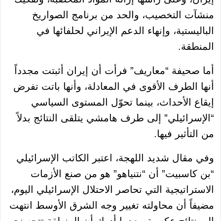
منشآت التخصيب، والحد من برنامج الصواريخ
الباليستية، وإنهاء الدعم الإيراني لحلفائها في
المنطقة.
أما صحيفة “معاريف” فرأت أن إيران أثبتت مجدداً
أنها الطرف الأقوى في المعادلة، وأنها باتت تفرض
إيقاع الأحداث، بينما تحوّل المستوى السياسي
“الإسرائيلي” إلى طرف هامشي يتلقى النتائج بدلاً
من التأثير فيها.
وفي مقال شديد اللهجة، اعتبر الكاتب الإسرائيلي
“بن كاسبيت” أن “نتنياهو” هو من صنع الأزمات
الاستراتيجية التي تحاصر الاحتلال الإسرائيلي اليوم،
مضيفاً أن محاولته تغيير وجه الشرق الأوسط انتهت
إلى نتائج عكسية، بعدما أدرك أن المنطقة تتجه نحو