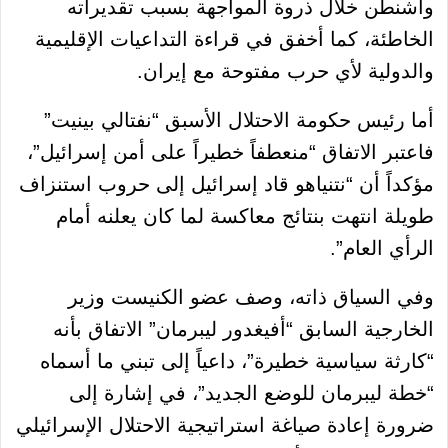
واشنطن خلال ذروة المواجهة بسبب تقديراته
الخاطئة، كما أخفق في قراءة التداعيات الإقليمية
والدولية لأي حرب مفتوحة مع إيران.
أما رئيس حكومة الاحتلال الأسبق “نفتالي بينيت”
فاعتبر الاتفاق “منعطفاً خطيراً على أمن إسرائيل”،
مؤكداً أن “نتنياهو قاد إسرائيل إلى حروب استنزاف
طويلة انتهت بنتائج معاكسة لما كان يعلنه أمام
الرأي العام”.
وفي السياق ذاته، وصف عضو الكنيست وزير
الخارجية السابق “أفيغدور ليبرمان” الاتفاق بأنه
“كارثة سياسية خطيرة”، داعياً إلى تبني ما أسماه
“خطة ليبرمان للوضع الجديد”، في إشارة إلى
ضرورة إعادة صياغة استراتيجية الاحتلال الإسرائيلي