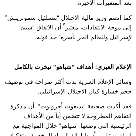
بعد المتغيرات الأخيرة.
كما انضم وزير مالية الاحتلال “بتسلئيل سموتريتش”
إلى موجة الانتقادات، معتبراً أن الاتفاق “سيئ
لإسرائيل وللعالم الحر بأسره” حد قوله.
الإعلام العبري: أهداف “نتنياهو” تبخرت بالكامل
وسائل الإعلام العبرية بدت أكثر صراحة في توصيف
حجم خسارة كيان الاحتلال الإسرائيلي.
فقد أكدت صحيفة “يديعوت أحرونوت” أن مذكرة
التفاهم المطروحة لا تتضمن أياً من الأهداف
الرئيسية التي وضعها “نتنياهو” خلال المواجهة مع
إيران، وعلى رأسها إزالة المواد المخصبة، وتفكيك