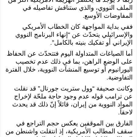
الملف النووي، والذي ستناقش تفاصيله في
المفاوضات الأوسع.
ففي بداية المواجهة كان الخطاب الأمريكي
والإسرائيلي يتحدّث عن “إنهاء البرنامج النووي
الإيراني أو تفكيك بنيته بالكامل”.
أما الصياغات المتداولة اليوم فتتحدّث عن الحفاظ
على الوضع الراهن، بما في ذلك عدم تخصيب
اليورانيوم أو توسيع المنشآت النووية، خلال الفترة
التفاوضية.
وكانت صحيفة “وول ستريت جورنال” قد نقلت
عن ترامب قوله عدم وجود حاجة ملحّة لإخراج
المواد النووية من إيران، قائلاً إنّ ذلك قد يحدث
لاحقاً.
الفارق بين الموقفين يعكس حجم التراجع في
سقف المطالب الأمريكية، إذ انتقلت واشنطن من