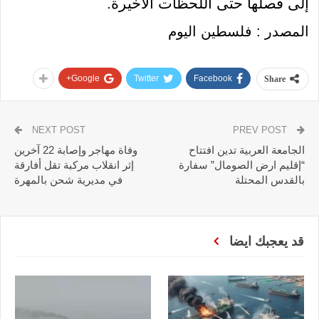
إلى فصلها حتى اللحظات الأخيرة.
المصدر : فلسطين اليوم
Google+
Twitter
Facebook
Share
NEXT POST
PREV POST
الجامعة العربية تدين افتتاح
وفاة مهاجر وإصابة 22 آخرين
“إقليم ارض الصومال” سفارة
إثر انقلاب مركبة تقل أفارقة
بالقدس المحتلة
في مديرية شحن بالمهرة
قد يعجبك ايضا