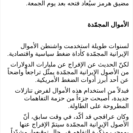
مضيق هرمز سيُعاد فتحه بعد يوم الجمعة.
الأموال المجمّدة
لسنوات طويلة استخدمت واشنطن الأموال
الإيرانية المجمّدة كأداة ضغط سياسية واقتصادية.
لكنّ الحديث عن الإفراج عن مليارات الدولارات
من الأصول الإيرانية المجمّدة يمثّل تراجعاً واضحاً
عن أحد أبرز أدوات الضغط الأمريكية.
فبدلاً من استخدام هذه الأموال لفرض تنازلات
جديدة، أصبحت جزءاً من حزمة التفاهمات
المطروحة على الطاولة.
وكان عراقجي قد أكّد، في وقت سابق، أنّ
الأصول الإيرانية المجمّدة سيتمّ الإفراج عنها
بموجب مذكّرة التفاهم في حال توقيعها، مشدّداً