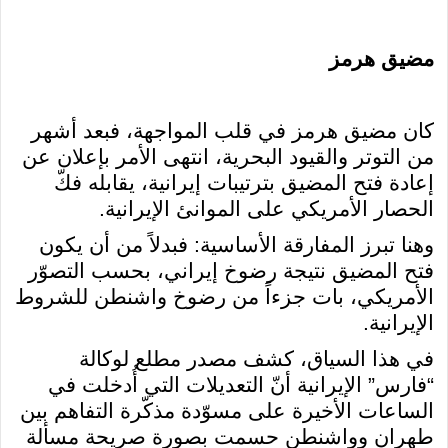
مضيق هرمز
كان مضيق هرمز في قلب المواجهة، فبعد أشهر
من التوتر والقيود البحرية، انتهى الأمر بإعلان عن
إعادة فتح المضيق بترتيبات إيرانية، يقابله فكّ
الحصار الأمريكي على الموانئ الإيرانية.
وهنا تبرز المفارقة الأساسية: فبدلاً من أن يكون
فتح المضيق نتيجة رضوخ إيراني، بحسب التصوّر
الأمريكي، بات جزءاً من رضوخ واشنطن للشروط
الإيرانية.
في هذا السياق، كشف مصدر مطلع لوكالة
“فارس” الإيرانية أنّ التعديلات التي أُدخلت في
الساعات الأخيرة على مسوّدة مذكّرة التفاهم بين
طهران وواشنطن حسمت بصورة صريحة مسألة