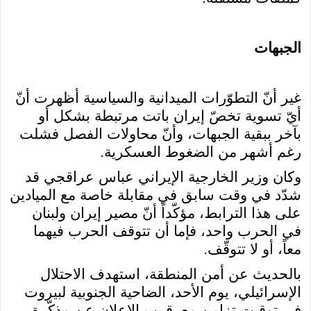
الجبهات
غير أنّ التطوّرات الميدانية والسياسية أظهرت أنّ
أيّ تسوية تخصّ إيران باتت مرتبطة بشكل أو
بآخر ببقية الجبهات، وأنّ محاولات الفصل فشلت
رغم أشهر من الضغوط العسكرية.
وكان وزير الخارجية الإيراني عباس عراقجي قد
شدّد في وقت سابق في مقابلة خاصة مع الميادين
على هذا الترابط، مؤكّداً أنّ مصير إيران ولبنان
في الحرب واحد، فإما أن تتوقف الحرب فيهما
معاً، أو لا تتوقّف.
بالحديث عن أمن المنطقة، استهدف الاحتلال
الإسرائيلي، يوم الأحد، الضاحية الجنوبية لبيروت
في توقيت تزامن مع
قرب الإعلان عن مذكّرة