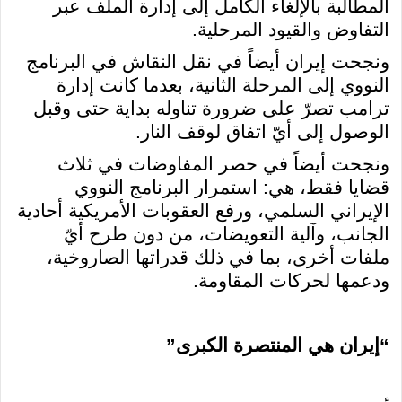
المطالبة بالإلغاء الكامل إلى إدارة الملف عبر
التفاوض والقيود المرحلية.
ونجحت إيران أيضاً في نقل النقاش في البرنامج
النووي إلى المرحلة الثانية، بعدما كانت إدارة
ترامب تصرّ على ضرورة تناوله بداية حتى وقبل
الوصول إلى أيّ اتفاق لوقف النار.
ونجحت أيضاً في حصر المفاوضات في ثلاث
قضايا فقط، هي: استمرار البرنامج النووي
الإيراني السلمي، ورفع العقوبات الأمريكية أحادية
الجانب، وآلية التعويضات، من دون طرح أيّ
ملفات أخرى، بما في ذلك قدراتها الصاروخية،
ودعمها لحركات المقاومة.
“إيران هي المنتصرة الكبرى”