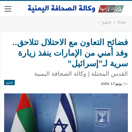
Home
الخليج
فضائح التعاون مع الاحتلال تتلاحق..
وفد أمني من الإمارات ينفذ زيارة
سرية لـ”إسرائيل”
القدس المحتلة | وكالة الصحافة اليمنية
الخليج
On
يونيو 17, 2026