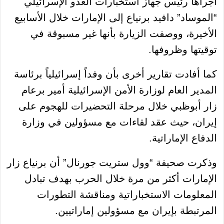
أجراها رئيس جهاز استخبارات العدو الإسرائيلي
“الموساد” دافيد برنياع إلى الإمارات خلال الأسابيع
الأخيرة، ووصفت الزيارة بأنها غير مسبوقة في
توقيتها وظروفها.
كما أفادت تقارير أخرى بأن وفداً إسرائيلياً برئاسة
المدير العام لوزارة الأمن الإسرائيلية أمير برعام
زار أبوظبي خلال مرحلة التحضيرات للهجوم على
إيران، حيث عقد لقاءات مع مسؤولين في وزارة
الدفاع الإماراتية.
وذكرت صحيفة “وول ستريت جورنال” أن برنياع زار
الإمارات أكثر من مرة خلال الحرب بهدف تبادل
المعلومات الاستخباراتية ومناقشة التطورات
المرتبطة بإيران مع مسؤولين إماراتيين.