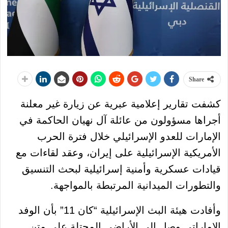
Share
كشفت تقارير إعلامية عبرية عن زيارة غير معلنة
أجراها مسؤولون من عائلة آل نهيان الحاكمة في
الإمارات للعدو الإسرائيلي خلال فترة الحرب
الأمريكية الإسرائيلية على إيران، وعقد لقاءات مع
قيادات عسكرية وأمنية إسرائيلية لبحث التنسيق
والتطورات الميدانية المرتبطة بالمواجهة.
وأفادت هيئة البث الإسرائيلية “كان 11” بأن الوفد
الإماراتي وصل إلى الأراضي المحتلة على متن