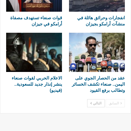
انفجارات وحرائق هائلة في
قوات صنعاء تستهدف مصفاة
منشآت أرامكو بجيزان
أرامكو في جيزان
عقد من الحصار الجوي على
الاعلام الحربي لقوات صنعاء
اليمن.. صنعاء تكشف الخسائر
ينشر إنذار جديد للسعودية..
وتطالب برفع القيود
(فيديو)
السابق
التالي