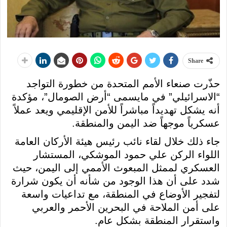
Share
حذّرت صنعاء الأمم المتحدة من خطورة التواجد
“الاسرائيلي” في مايسمى “أرض الصومال”، مؤكدة
أنه يشكل تهديداً مباشراً للأمن الإقليمي ويعد عملاً
عسكرياً موجهاً ضد اليمن والمنطقة.
جاء ذلك خلال لقاء نائب رئيس هيئة الأركان العامة
اللواء الركن علي حمود الموشكي، المستشار
العسكري لممثل المبعوث الأممي إلى اليمن، حيث
شدد على أن هذا الوجود من شأنه أن يكون شرارة
لتفجير الأوضاع في المنطقة، مع تداعيات واسعة
على أمن الملاحة في البحرين الأحمر والعربي
واستقرار المنطقة بشكل عام.