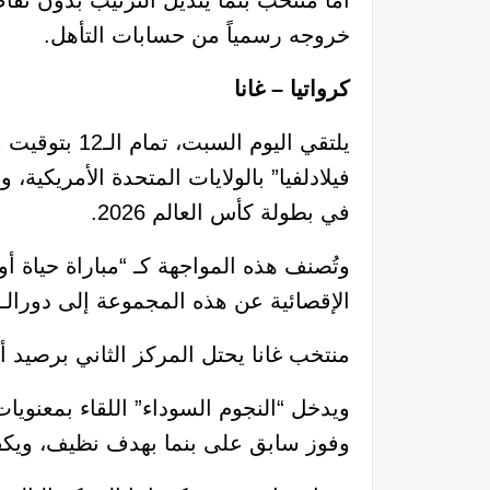
خروجه رسمياً من حسابات التأهل.
كرواتيا – غانا
يلتقي اليوم 
فيلادلفيا” بالولايات المتحدة الأمريكية
في بطولة كأس العالم 2026.
وتُصنف هذه المواجهة كـ “مباراة حياة 
الإقصائية عن هذه المجموعة إلى دورالـ32.
منتخب غانا يحتل المركز الثاني برصيد أ
ويدخل “النجوم السوداء” اللقاء بمعنويا
وفوز سابق على بنما بهدف نظيف، ويكفي 