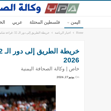
اليمن
فلسطين المحتلة
عربي
الخ
Home
اخبار الرياضة
خريطة الطريق إلى دور الـ 32: قراءة شاملة في مواجهات “سبت الإثارة” بمونديال 2026
2026
خاص | وكالة الصحافة اليمنية
On
يونيو 27, 2026