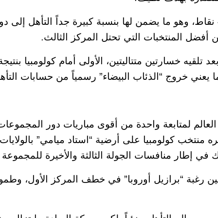
أفضل المنتخبات التي تحتل المركز الثالث.
عالم لمتابعة واحدة من أقوى مباريات دور المجموعات
ظيره منتخب كولومبيا على أرضية “استاد ميامي” بالولايات 
ك في إطار منافسات الجولة الثالثة والأخيرة للمجموعة 
ن رغبة “برازيل أوروبا” في خطف المركز الأول، وطموح