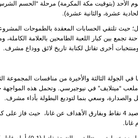
ات كأس العالم 2026 فجر اليوم الأحد (بتوقيت مكة المكرمة) مرحلة “الحسم
لحادية عشرة، والثانية عشرة).
ل؛ حيث تلتقي الحسابات المعقدة بالطموحات المشروع
ة تجمع بين كبار اللعبة الطامحين بالعلامة الكاملة، و
 ومنتخبات أخرى تقاتل لكتابة تاريخ لائق ووداع مشرف.
ا في الجولة الثالثة والأخيرة من منافسات المجموعة ال
202، المقامة على ملعب “ميتلايف” في نيوجيرسي. وتحمل هذه المواجه
هل والصدارة، وسعي بنما لتوديع البطولة بأداء مشرف.
غانا.