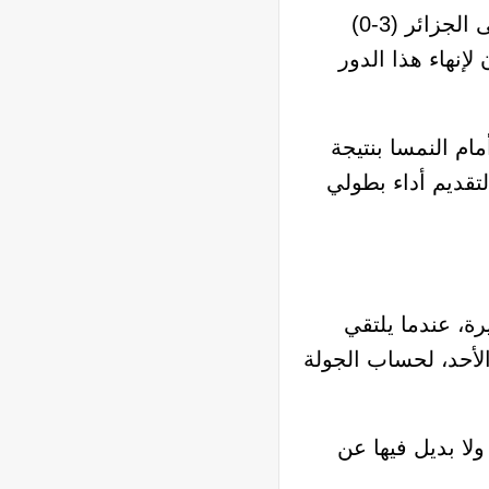
يتربع منتخب الأرجنتين على صدارة المجموعة بـ 6 نقاط، وشباك نظيفة، بعد فوزين متتاليين على الجزائر (3-0)
 ليونيل سكالوني التأهل رسمياً إلى دور الـ32، ويسعون لإنهاء هذا الدور
ام النمسا بنتيجة
 الأردن لتقديم أداء بطولي
ة، عندما يلتقي
لأحد، لحساب الجولة
لا بديل فيها عن