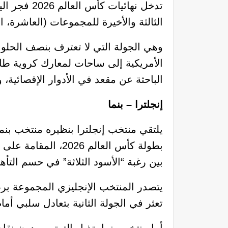
تدخل نهائي
الثالثة والأخيرة للمجموعات (العاشرة، ا
وهي الجولة التي لا تعترف بنصف الحلو
الأمريكية إلى ساحات لمعارك كروية طاحن
الباحثة عن مقعد في الأدوار الإقصائية،
إنجلترا – بنما
يلتقي منتخب إنجلترا بنظيره منتخب بنم
بطولة كأس العالم 6
بين رغبة “الأسود الثلاثة” في حسم التأ
تعثر في الجولة الثانية بتعادل سلبي أمام 