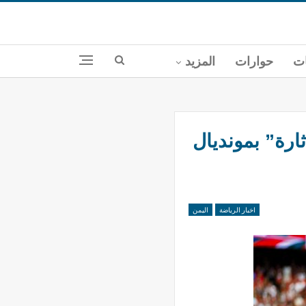
ات
حوارات
المزيد
بت الإثارة” بمونديال
اخبار الرياضة
اليمن