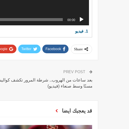
00:00
1.
فيديو
ogle+
Twitter
Facebook
Share
PREV POST
بعد ساعات من الهروب.. شرطة المرور تكشف كوا
مسنًا وسط صنعاء (فيديو)
قد يعجبك ايضا