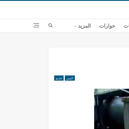
ات
حوارات
المزيد
اليمن
فيديو