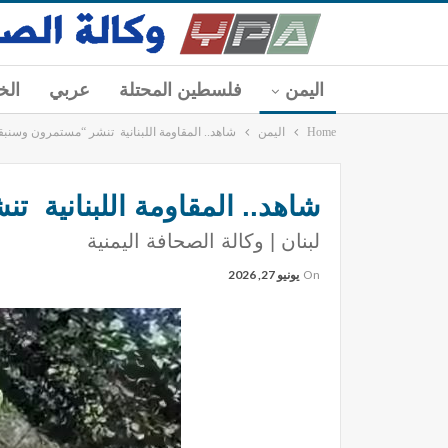
اليمن
فلسطين المحتلة
عربي
الخ
Home
اليمن
شاهد.. المقاومة اللبنانية تنشر “مستمرون وسنب
شاهد.. المقاومة اللبنانية 
لبنان | وكالة الصحافة اليمنية
On
يونيو 27, 2026