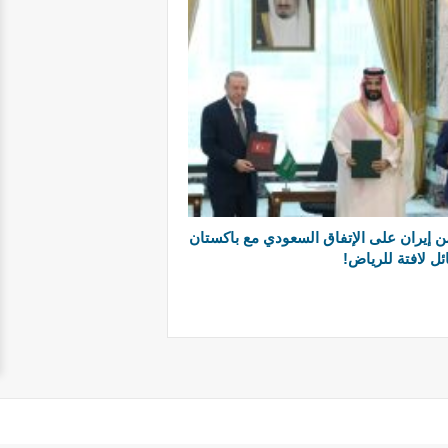
ن إيران على الإتفاق السعودي مع باكستان
ئل لافتة للرياض!