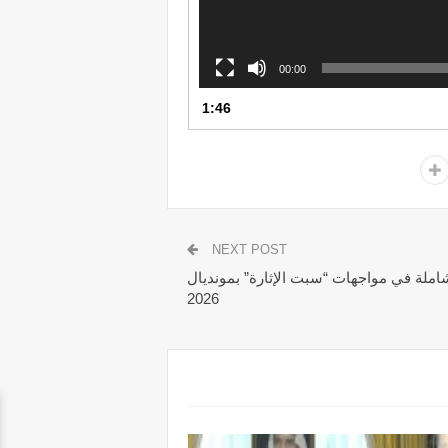
00:00
1:46
NEXT POST
إلى دور الـ 32: قراءة شاملة في مواجهات “سبت الإثارة” بمونديال
2026