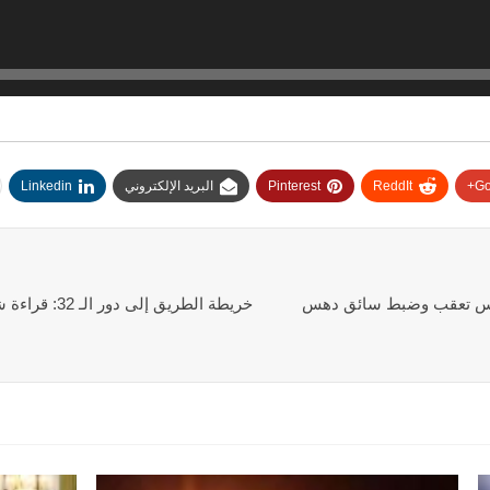
Go
ReddIt
Pinterest
البريد الإلكتروني
Linkedin
ليس تعقب وضبط سائق دهس
خريطة الطريق 