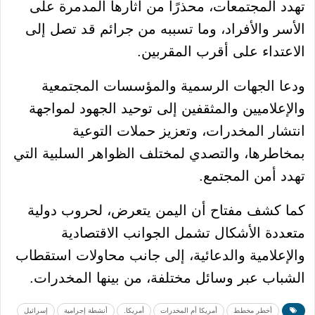
تهدد المجتمعات، محذرًا من آثارها المدمرة على
الأسر والأفراد، وما تسببه من جرائم قد تصل إلى
الاعتداء على أقرب المقربين.
ودعا الجهات الرسمية والمؤسسات المجتمعية
والإعلاميين والمثقفين إلى توحيد الجهود لمواجهة
انتشار المخدرات، وتعزيز حملات التوعية
بمخاطرها، والتصدي لمختلف الظواهر السلبية التي
تهدد أمن المجتمع.
كما كشف مفتاح أن اليمن يتعرض، لحروب دولية
متعددة الأشكال تشمل الجوانب الاقتصادية
والإعلامية والدعائية، إلى جانب محاولات استقطاب
الشباب عبر وسائل مختلفة، من بينها المخدرات.
أخطر مخطط
أمريكا أم المخدرات
أمريكا.
أنشطة إجرامية
إسرائيل