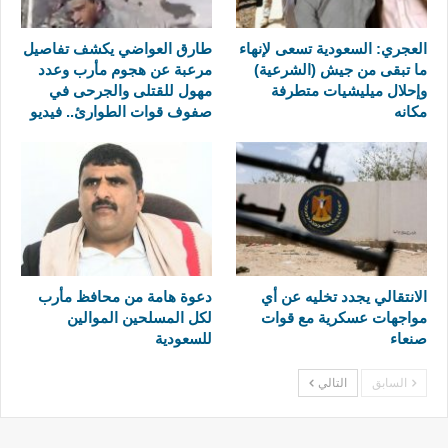
العجري: السعودية تسعى لإنهاء
طارق العواضي يكشف تفاصيل
ما تبقى من جيش (الشرعية)
مرعبة عن هجوم مأرب وعدد
وإحلال ميليشيات متطرفة
مهول للقتلى والجرحى في
مكانه
صفوف قوات الطوارئ.. فيديو
الانتقالي يجدد تخليه عن أي
دعوة هامة من محافظ مأرب
مواجهات عسكرية مع قوات
لكل المسلحين الموالين
صنعاء
للسعودية
السابق
التالي