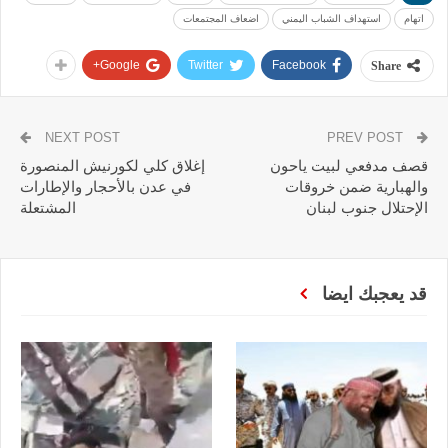
اتهام
استهداف الشباب اليمني
اضعاف المجتمعات
Google+
Twitter
Facebook
Share
NEXT POST
PREV POST
قصف مدفعي لبيت ياحون
إغلاق كلي لكورنيش المنصورة
والهبارية ضمن خروقات
في عدن بالأحجار والإطارات
الإحتلال جنوب لبنان
المشتعلة
قد يعجبك ايضا