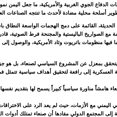
 الدفاع الجوي الغربية والأمريكية، ما جعل اليمن نموذج
طوير أسلحة محلية مضادة لأحدث ما تنتجه الصناعات الع
ية الحديثة، القائمة على دمج الهجمات الواسعة النطاق ب
 مع الصواريخ الباليستية والمجنحة فرط الصوتية، قادر
 فيها منظومات باتريوت وثاد الأمريكية، والوصول إلى أ
 يتحقق بمعزل عن المشروع السياسي لصنعاء، بل هو جز
 العسكرية إلى رافعة لتحقيق أهداف سياسية تتمثل في 
 هامشاً مناورة سياسياً كبيراً يسمح لها بتقديم نفسها ك
اليمني مع الأزمات، حيث لم يعد الرد على الاختراقات
ى المجتمع الدولي مفادها أن صنعاء تمتلك أدوات التأ