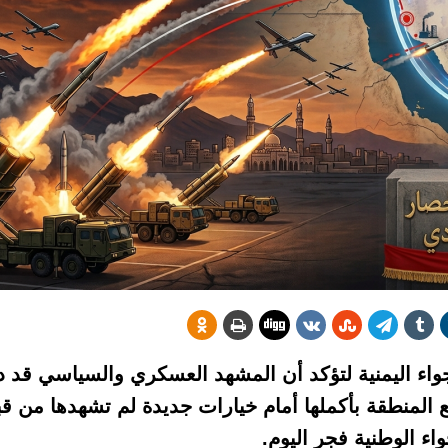
أجواء اليمنية لتؤكد أن المشهد العسكري والسياسي قد د
 المنطقة بأكملها أمام خيارات جديدة لم تشهدها من 
ء الوطنية فجر اليوم.