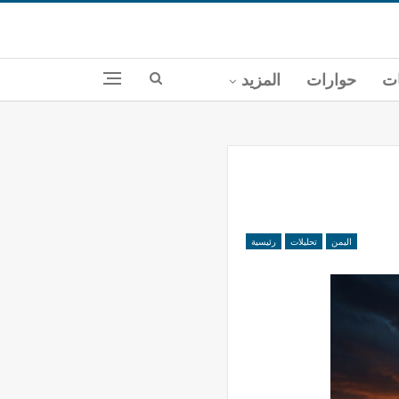
ات
حوارات
المزيد
اليمن
تحليلات
رئيسية