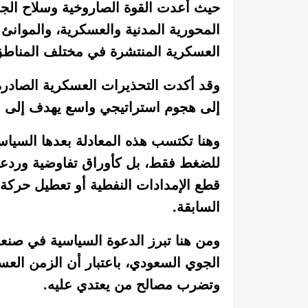
حيث أعدت القوة الصاروخية وسلاح الجو
المحورية المدنية والعسكرية، والموانئ 
العسكرية المنتشرة في مختلف المناطق
وقد أكدت التحذيرات العسكرية الصادرة م
إلى هجوم استراتيجي واسع يهدف إلى ش
وهنا تكتسب هذه المعادلة بعدها السياسي
للضغط فقط، بل كأوراق تفاوضية وردعية
قطع الإمدادات النفطية أو تعطيل حركة الم
السابقة.
ومن هنا تبرز الدعوة السياسية في صنع
الجوي السعودي، باعتبار أن الزمن العس
وتضرب مصالح من يعتدي عليه.