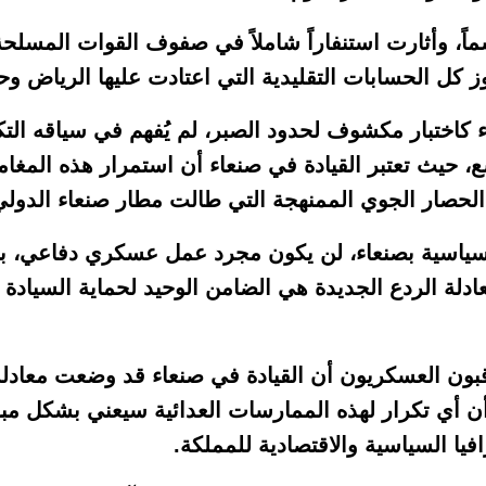
سماً، وأثارت استنفاراً شاملاً في صفوف القوات المسل
اوز كل الحسابات التقليدية التي اعتادت عليها الرياض وحل
 كاختبار مكشوف لحدود الصبر، لم يُفهم في سياقه الت
يث تعتبر القيادة في صنعاء أن استمرار هذه المغامر
سة الحصار الجوي الممنهجة التي طالت مطار صنعاء الدول
ة السياسية بصنعاء، لن يكون مجرد عمل عسكري دفاعي، 
لة الردع الجديدة هي الضامن الوحيد لحماية السيادة 
اقبون العسكريون أن القيادة في صنعاء قد وضعت معادل
 أن أي تكرار لهذه الممارسات العدائية سيعني بشكل مب
ا السياسية والاقتصادية للمملكة.