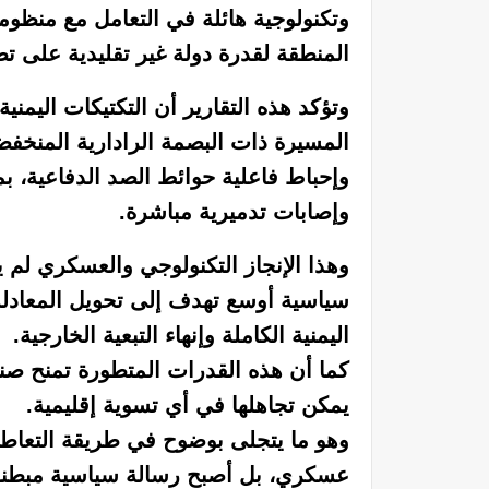
وتكنولوجية هائلة في التعامل مع منظومات
المنطقة لقدرة دولة غير تقليدية على ت
وتؤكد هذه التقارير أن التكتيكات اليمن
المسيرة ذات البصمة الرادارية المنخفضة
وإحباط فاعلية حوائط الصد الدفاعية، بما
وإصابات تدميرية مباشرة.
وهذا الإنجاز التكنولوجي والعسكري لم
سياسية أوسع تهدف إلى تحويل المعادلة
اليمنية الكاملة وإنهاء التبعية الخارجية.
كما أن هذه القدرات المتطورة تمنح صنعاء
يمكن تجاهلها في أي تسوية إقليمية.
وهو ما يتجلى بوضوح في طريقة التعاطي 
عسكري، بل أصبح رسالة سياسية مبطنة إل