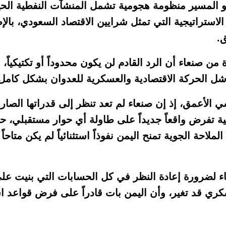
 المسير منظومة هجومية تشمل المنشآت النفطية الحي
الاستراتيجية التي تمثل شرايين الاقتصاد السعودي، بالإ
.
ن صنعاء أن الرد القادم لن يكون محدوداً أو تكتيكياً،
ل الحركة الاقتصادية والعسكرية للعدوان بشكل كامل
 الأعمق، إذ إن صنعاء لم تعد تنظر إلى قدراتها الصار
 تفرض واقعاً جديداً على طاولة أي حوار مستقبلي، ح
لاحة الجوية تمنح اليمن نفوذاً استثنائياً لم يكن متاحاً
اء لضرورة إعادة النظر في كل الحسابات التي بنيت ع
كري قد تغير، وأن اليمن بات قادراً على فرض قواعد ا