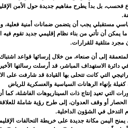
 فحسب، بل بدأ يطرح مفاهيم جديدة حول الأمن الإقلي
ة.
ياسي مستقبلي يجب أن يتضمن ضمانات أمنية فعلية، وه
ما يمكن أن تأتي من بناء نظام إقليمي جديد تقوم فيه 
ن مجرد متلقية للقرارات.
لمتعمقة إلى أن صنعاء، من خلال إرسائها قواعد اشتبا
ي دائرة الاستهداف المباشر، قد أرسلت رسالتها الأخي
تيجي التي كانت تتحلى بها القيادة قد شارفت على الان
فيلة بإنهاء الرهانات السياسية والعسكرية للرياض
اورات التي تعيد إنتاج ذات السيناريوهات الفاشلة، كما
 الحصار أو وقف العدوان، إلى طرح رؤية شاملة للعلاقة
دم التدخل في الشؤون الداخلية.
ح اليمن مكانة جديدة على خريطة التحالفات الإقليمية