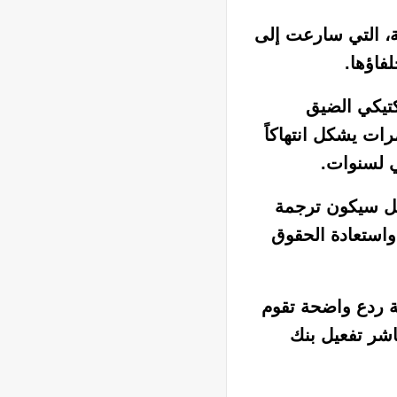
حة، التي سارعت إلى
فاؤها.
كتيكي الضيق
ات يشكل انتهاكاً
ي لسنوات.
بل سيكون ترجمة
واستعادة الحقوق
ة ردع واضحة تقوم
اشر تفعيل بنك