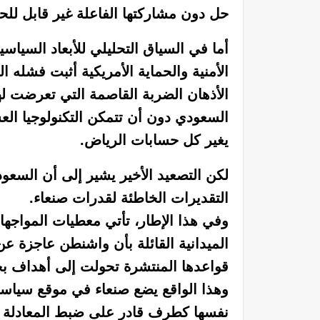
حل دون مشاركتها الفاعلة غير قابل للحي
أما في السياق التحليلي للأبعاد السياس
الأمنية والحماية الأمريكية أثبت فشله 
الأذهان الضربة القاصمة التي تعرضت 
السعودي دون أن تتمكن التكنولوجيا ال
يغير كل حسابات الرياض.
لكن التصعيد الأخير يشير إلى أن السعو
التقديرات الخاطئة لقدرات صنعاء.
وفي هذا الإطار، تأتي معطيات المواجهات ا
الميدانية القائلة بأن واشنطن عاجزة عن
قواعدها المنتشرة تحولت إلى أهداف بحد ذ
وهذا الواقع يضع صنعاء في موقع سياسي 
نفسها كطرف قادر على ضبط المعادلة ال