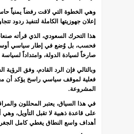
وهي الخطوة التي لاقت رفضاً يمنياً حا
إعلان جهوزيتها الكاملة لتنفيذ ردود تتج
هذا التحرك السعودي، الذي قرأته صنعاء
فحسب، بل وُضع في إطار سياسي أوسع، ح
صارخاً لسيادة الدولة، وامتداداً لسيا
وبالتالي فإن الرد القادم، وفق الرؤي
فعلية لموقف سياسي راسخ يؤكد أن معاد
المشروعة.
في هذا السياق، يعتبر المحللون والمر
على قاعدة ذهبية لا تقبل التأويل، وهي
أهداف واسع النطاق يغطي كامل الجغرافي