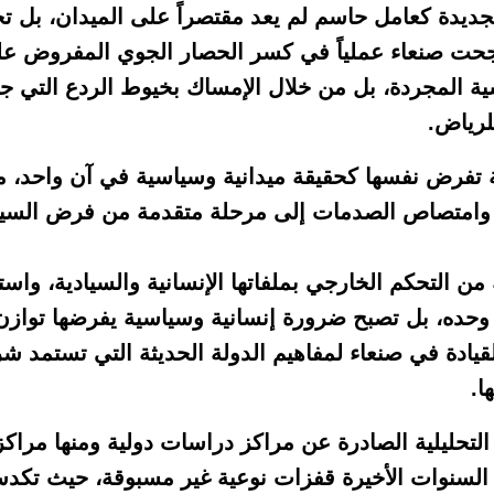
 الجديدة كعامل حاسم لم يعد مقتصراً على الميدان، بل 
نجحت صنعاء عملياً في كسر الحصار الجوي المفروض ع
ة المجردة، بل من خلال الإمساك بخيوط الردع التي ج
للرياض.
ة تفرض نفسها كحقيقة ميدانية وسياسية في آن واحد، 
 وامتصاص الصدمات إلى مرحلة متقدمة من فرض السياد
ن التحكم الخارجي بملفاتها الإنسانية والسيادية، واستب
 وحده، بل تصبح ضرورة إنسانية وسياسية يفرضها توازن 
ادة في صنعاء لمفاهيم الدولة الحديثة التي تستمد شر
ا.
 التحليلية الصادرة عن مراكز دراسات دولية ومنها مراكز
السنوات الأخيرة قفزات نوعية غير مسبوقة، حيث تكد