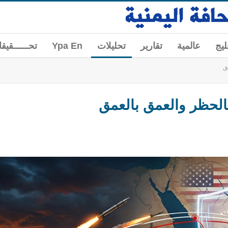
ليج
عالمية
تقارير
تحليلات
Ypa En
تحــــــقيق
ق
بالحظر والعمق بالعمق