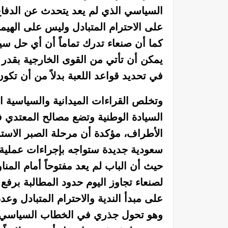
السياسي الذي لم يعد يتحدث عن الدفاع
على الاحترام المتبادل وليس على الهيمن
كما أن صنعاء تدرك تماماً أن أي حل س
يمكن أن تأتي من القوى الخارجية بقدر 
في تحديد قواعد اللعبة بدلاً من أن تكو
وتخلص القراءات الميدانية والسياسية ا
السيادة الوطنية وتضع مصالح المعتدي ف
الأطراف، مؤكدة أن مرحلة الصبر الاسترا
سعودية جديدة ستواجه بإجراءات عملية ك
حيث أن الباب لم يعد مفتوحاً أمام المن
لصنعاء تجاوز اليوم حدود المطالبة برفع
على مبدأ الندية والاحترام المتبادل وع
وهو تحول جذري في الخطاب السياسي يمن