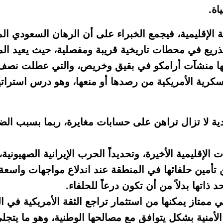
اة.
ية الإقليمية، فيجمع الخبراء على أن الرهان السعودي 
الذريع في محطات تاريخية قريبة ومفصلية، حيث يعيد ال
لها منشآت أرامكو في بقيق وخريص، والتي عطلت نصف ا
عسكرية الأمريكية من رصدها أو منعها، وهو درس استرا
دية لا تزال تراهن على حسابات مغايرة، ربما بسبب الض
لإقليمية الأخيرة، وتحديداً الحرب الإيرانية الصهيونية،
 تأمين حلفائها في المنطقة عند اندلاع مواجهات واسعة
اتها بدلاً من أن تكون درعاً للحلفاء.
ممتاز يمكنها من استثمار تراجع الثقة الأمريكية في ا
أمنية بشكل يتوافق مع مصالحها الوطنية، وهو ما يتج