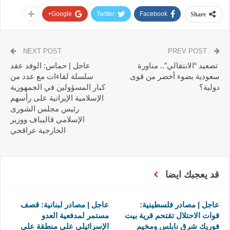
Google+
Twitter
Facebook
Share
NEXT POST
PREV POST
تصعيد “الانتقالي”.. مناورة
عاجل | حماس: الوفد عقد
سعودية بضوء أخضر من قوى
سلسلة لقاءات مع عدد من
دولية؟
كبار المسؤولين في الجمهورية
الإسلامية الإيرانية على رأسهم
رئيس مجلس الشورى
الإسلامي قاليباف ووزير
الخارجية عراقجي
قد يعجبك ايضا
عاجل | مصادر فلسطينية:
عاجل | مصادر لبنانية: قصف
قوات الاحتلال تقتحم قرية بيت
مستمر لمدفعية العدو
فوريك شرق نابلس ومخيم
الإسرائيلي على منطقة علي