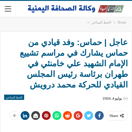
Home
الخط الساخن
عاجل | حماس: وفد قيادي من
حماس يشارك في مراسم تشييع
الإمام الشهيد علي خامنئي في
طهران برئاسة رئيس المجلس
القيادي للحركة محمد درويش
الخط الساخن
On
يوليو 6, 2026
Share