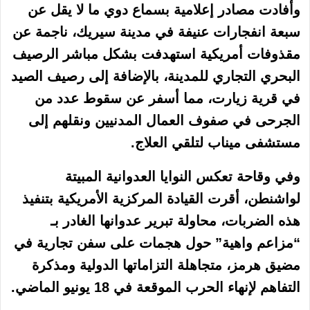
وأفادت مصادر إعلامية بسماع دوي ما لا يقل عن
سبعة انفجارات عنيفة في مدينة سيريك، ناجمة عن
مقذوفات أمريكية استهدفت بشكل مباشر الرصيف
البحري التجاري للمدينة، بالإضافة إلى رصيف الصيد
في قرية زيارت، مما أسفر عن سقوط عدد من
الجرحى في صفوف العمال المدنيين ونقلهم إلى
مستشفى ميناب لتلقي العلاج.
وفي وقاحة تعكس النوايا العدوانية المبيتة
لواشنطن، أقرت القيادة المركزية الأمريكية بتنفيذ
هذه الضربات، محاولة تبرير عدوانها الغادر بـ
“مزاعم واهية” حول هجمات على سفن تجارية في
مضيق هرمز، متجاهلة التزاماتها الدولية ومذكرة
التفاهم لإنهاء الحرب الموقعة في 18 يونيو الماضي.