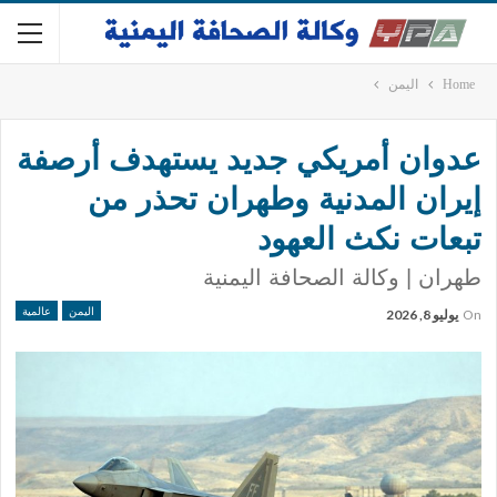
Home
اليمن
عدوان أمريكي جديد يستهدف أرصفة
إيران المدنية وطهران تحذر من
تبعات نكث العهود
طهران | وكالة الصحافة اليمنية
اليمن
عالمية
On
يوليو 8, 2026