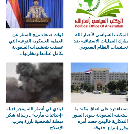
المكتب السياسي لأنصار الله
قوات صنعاء تزيح الستار عن
يبارك العمليات الاستباقية ضد
العملية العسكرية النوعية التي
تحشيدات النظام السعودي
عصفت بتحشيدات السعودية
بكامل عتادها ومخازنها…
صنعاء ترد على اتفاق مكة: ما
قيادي في أنصار الله يفجر قنبلة
ستجنيه السعودية سوى الصور
«إحداثيات مأرب».. رسالة شكر
التذكارية فاليمن حسم أمره
مبطنة لشخصية بارزة بحزب
وقرر إنتزاع حقوقه…
الإصلاح