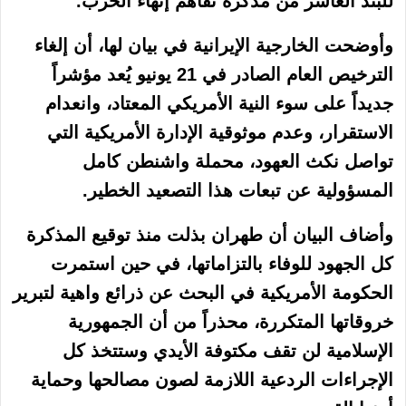
للبند العاشر من مذكرة تفاهم إنهاء الحرب.
وأوضحت الخارجية الإيرانية في بيان لها، أن إلغاء
الترخيص العام الصادر في 21 يونيو يُعد مؤشراً
جديداً على سوء النية الأمريكي المعتاد، وانعدام
الاستقرار، وعدم موثوقية الإدارة الأمريكية التي
تواصل نكث العهود، محملة واشنطن كامل
المسؤولية عن تبعات هذا التصعيد الخطير.
وأضاف البيان أن طهران بذلت منذ توقيع المذكرة
كل الجهود للوفاء بالتزاماتها، في حين استمرت
الحكومة الأمريكية في البحث عن ذرائع واهية لتبرير
خروقاتها المتكررة، محذراً من أن الجمهورية
الإسلامية لن تقف مكتوفة الأيدي وستتخذ كل
الإجراءات الردعية اللازمة لصون مصالحها وحماية