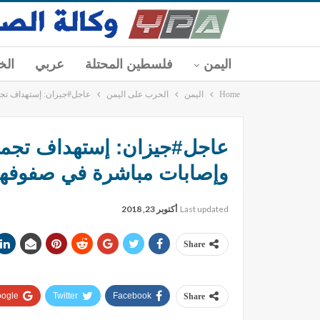
اليمن
فلسطين المحتلة
عربي
الخ
Home
اليمن
الحرب على اليمن
عاجل#جيزان: إستهداف تجم
عاجل#جيزان: إستهداف تجمعا
وإصابات مباشرة في صفوفه
Last updated
أكتوبر 23, 2018
Share
ogle+
Twitter
Facebook
Share