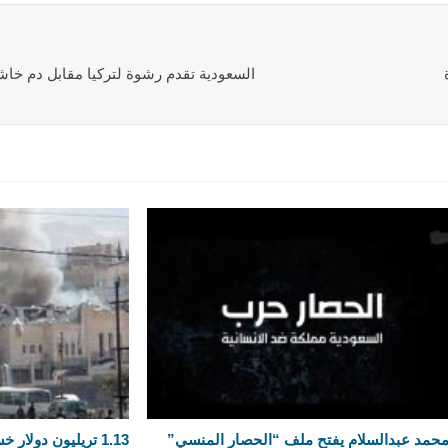
السعودية تقدم رشوة لتركيا مقابل دم خا
حمد عبدالسلام يفتح ملف “الحصار المنسي”
1.13 تريليون دولار