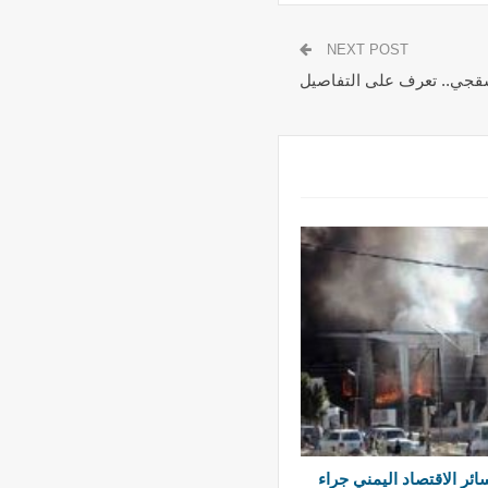
NEXT POST
شقجي.. تعرف على التفاصيل
 خسائر الاقتصاد اليمني جراء