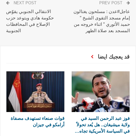
NEXT POST
PREV POST
عاجل#عدن : مسلحون يغتالون
الانتقالي الجنوبي يقوّض
إمام مسجد التقوى الشيخ ”
حكومة هادي ويتوعد حزب
حميد الأثوري ” اثناء خروجه من
الإصلاح في المحافظات
المسجد بعد صلاة الظهر
الجنوبية
قد يعجبك ايضا
فوز عبد الرحمن السيد في
قوات صنعاء تستهدف مصفاة
ولاية ميشيغان.. هل يُعد تحولاً
أرامكو في جيزان
في السياسة الأمريكية تجاه…