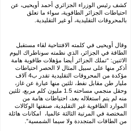
كشف رئيس الوزراء الجزائري أحمد أويحيى، عن
احتياطات الجزائر الطاقوية، سواء ما تعلق
بالمحروقات التقليدية، أو غير التقليدية.
وقال أويحيى في كلمته الافتتاحية لقاء مستقبل
الطاقة في الجزائر، الذي نظمته سوناطراك اليوم
الاثنين: “تملك الجزائر أيضا مؤهلات طاقوية هامة
أذكر منها على سبيل المثال لا الحصر احتياطات
مؤكدة من المحروقات التقليدية تقدر ب4 آلاف
مليار طن مقابل نفط، ثلثين منها عبارة عن غاز،
وحقل منجمي مساحته 1.5 مليون كلم مربع، ثلثين
منه لم يتم استغلاله بعد، احتياطات هامة من
الموارد الطاقوية غير التقليدية، صنفتها الوكالات
المختصة في المرتبة الثالثة عالميا، امكانات هائلة
من الطاقات المتجددة ولا سيما الشمسية”.