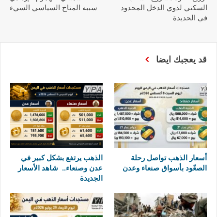
السكني لذوي الدخل المحدود
سببه المناخ السياسي السيء
في الحديدة
قد يعجبك ايضا
أسعار الذهب تواصل رحلة
الذهب يرتفع بشكل كبير في
الصعّود بأسواق صنعاء وعدن
عدن وصنعاء.. شاهد الأسعار
الجديدة