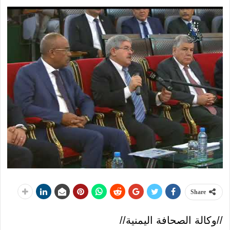
Share
//وكالة الصحافة اليمنية//