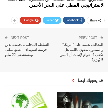
الاستراتيجي المطل على البحر الأحمر.
Google+
Twitter
Facebook
Share
NEXT POST
PREV POST
التحالف يعتمد على “أمريكا”
السلطة المحلية بالحديدة تدين
واليمنيون يثقون بالله.. هل
جريمة استهداف مصنع يماني
تكفي 4 أعوام لإثبات أن اليمن
ومستشفى 22 مايو
لا يُهزم؟!
قد يعجبك ايضا