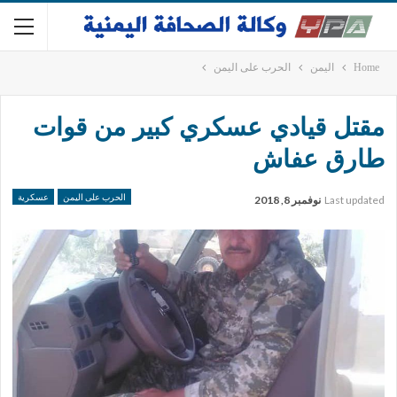
Home
اليمن
الحرب على اليمن
مقتل قيادي عسكري كبير من قوات
طارق عفاش
الحرب على اليمن
عسكرية
Last updated
نوفمبر 8, 2018