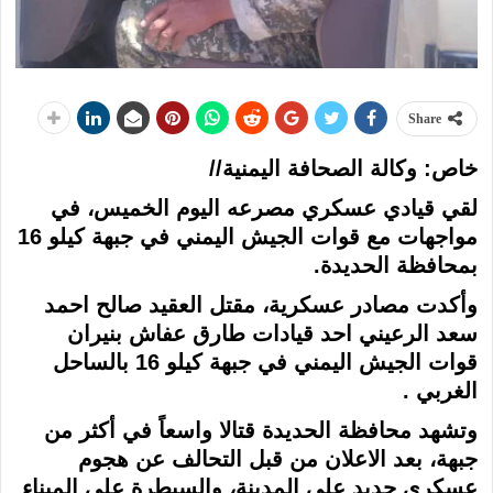
Share
خاص: وكالة الصحافة اليمنية//
لقي قيادي عسكري مصرعه اليوم الخميس، في
مواجهات مع قوات الجيش اليمني في جبهة كيلو 16
بمحافظة الحديدة.
وأكدت مصادر عسكرية، مقتل العقيد صالح احمد
سعد الرعيني احد قيادات طارق عفاش بنيران
قوات الجيش اليمني في جبهة كيلو 16 بالساحل
الغربي .
وتشهد محافظة الحديدة قتالا واسعاً في أكثر من
جبهة، بعد الاعلان من قبل التحالف عن هجوم
عسكري جديد على المدينة، والسيطرة على الميناء