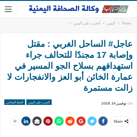
Home
اليمن
الحرب على اليمن
عاجل# الساحل الغربي : مقتل
وإصابة 17 مجندًا للتحالف جراء
استهدافهم بسلاح الجو المسير في
عمارة الخائن أبو العز والانفجارات لا
زالت مستمرة
الحرب على اليمن
الخط الساخن
On
نوفمبر 14, 2018
Share