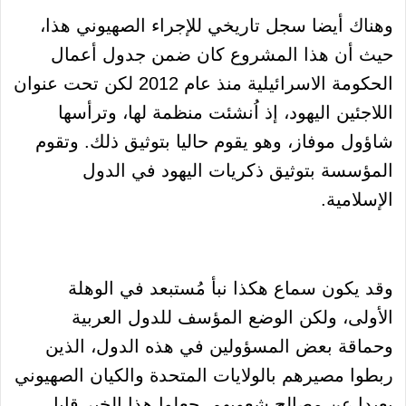
وهناك أيضا سجل تاريخي للإجراء الصهيوني هذا،
حيث أن هذا المشروع كان ضمن جدول أعمال
الحكومة الاسرائيلية منذ عام 2012 لكن تحت عنوان
اللاجئين اليهود، إذ اُنشئت منظمة لها، وترأسها
شاؤول موفاز، وهو يقوم حاليا بتوثيق ذلك. وتقوم
المؤسسة بتوثيق ذكريات اليهود في الدول
الإسلامية.
وقد يكون سماع هكذا نبأ مُستبعد في الوهلة
الأولى، ولكن الوضع المؤسف للدول العربية
وحماقة بعض المسؤولين في هذه الدول، الذين
ربطوا مصيرهم بالولايات المتحدة والكيان الصهيوني
بعيدا عن مصالح شعوبهم، جعلوا هذا الخبر قابل