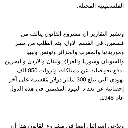
الفلسطينية المحتلة.
وتشير التقارير ان مشروع القانون يتألف من
قسمين: في القسم الاول، يتم الطلب من مصر
وموريتانيا والمغرب والجزائر وتونس وليبيا
والسودان وسوريا والعراق ولبنان والاردن والبحرين
بدفع تعويضات عن ممتلكات وثروات 850 الف
يهودي التي تبلغ 300 مليار دولار مُقسمة على آخر
إحصائية عن تعداد اليهود المقيمين في هذه الدول
عام 1948.
وتدّعي إسرائيل أيضا في مشروع القانون هذا أن