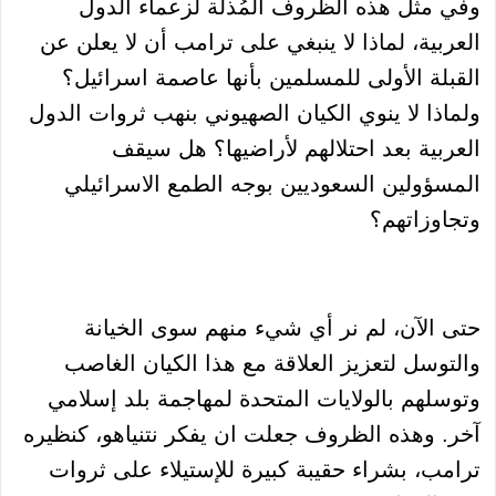
وفي مثل هذه الظروف المُذلة لزعماء الدول
العربية، لماذا لا ينبغي على ترامب أن لا يعلن عن
القبلة الأولى للمسلمين بأنها عاصمة اسرائيل؟
ولماذا لا ينوي الكيان الصهيوني بنهب ثروات الدول
العربية بعد احتلالهم لأراضيها؟ هل سيقف
المسؤولين السعوديين بوجه الطمع الاسرائيلي
وتجاوزاتهم؟
حتى الآن، لم نر أي شيء منهم سوى الخيانة
والتوسل لتعزيز العلاقة مع هذا الكيان الغاصب
وتوسلهم بالولايات المتحدة لمهاجمة بلد إسلامي
آخر. وهذه الظروف جعلت ان يفكر نتنياهو، كنظيره
ترامب، بشراء حقيبة كبيرة للإستيلاء على ثروات