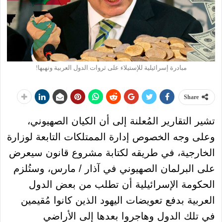
مبادرة إسرائيلية للإستيلاء على ثروات الدول العربية ونهبها!
Share
تشير التقارير المُعلنة إلى أن الكيان الصهيوني،
وعلى وجه الخصوص إدارة الممتلكات التابعة لوزارة
الخارجية، في طريقه لكتابة مشروع قانون سيعرض
على البرلمان الصهيوني في آذار / مارس، وستُلزم
الحكومة الإسرائيلية أن تطلب من بعض الدول
العربية بدفع تعويضات اليهود الذين كانوا مُقيمين
في تلك الدول وهاجروا بعدها إلى الأراضي