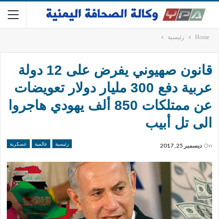
Home
رئيسية
قانون صهيوني يفرض على 12 دولة
عربية دفع 300 مليار دولار تعويضات
عن ممتلكات 850 ألف يهودي هاجروا
الى تل أبيب
رئيسية
عالمية
عسكرية
On
ديسمبر 25, 2017