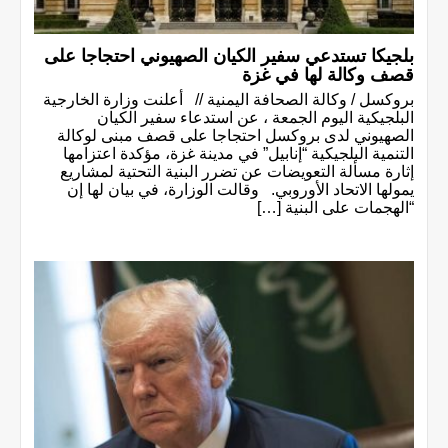
بلجيكا تستدعي سفير الكيان الصهيوني احتجاجا على
قصف وكالة لها في غزة
بروكسل / وكالة الصحافة اليمنية // أعلنت وزارة الخارجية
البلجيكية اليوم الجمعة ، عن استدعاء سفير الكيان
الصهيوني لدى بروكسل احتجاجا على قصف مبنى لوكالة
التنمية البلجيكية “إنابيل” في مدينة غزة، مؤكدة اعتزامها
إثارة مسألة التعويضات عن تضرر البنية التحتية لمشاريع
يمولها الاتحاد الأوروبي. وقالت الوزارة، في بيان لها إن
“الهجمات على البنية […]