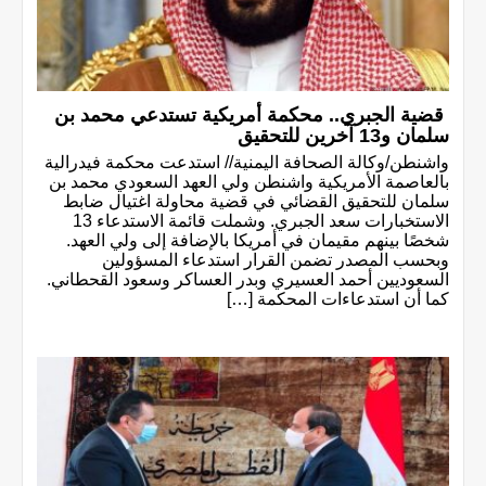
قضية الجبري.. محكمة أمريكية تستدعي محمد بن
سلمان و13 آخرين للتحقيق
واشنطن/وكالة الصحافة اليمنية// استدعت محكمة فيدرالية
بالعاصمة الأمريكية واشنطن ولي العهد السعودي محمد بن
سلمان للتحقيق القضائي في قضية محاولة اغتيال ضابط
الاستخبارات سعد الجبري. وشملت قائمة الاستدعاء 13
شخصًا بينهم مقيمان في أمريكا بالإضافة إلى ولي العهد.
وبحسب المصدر تضمن القرار استدعاء المسؤولين
السعوديين أحمد العسيري وبدر العساكر وسعود القحطاني.
كما أن استدعاءات المحكمة […]