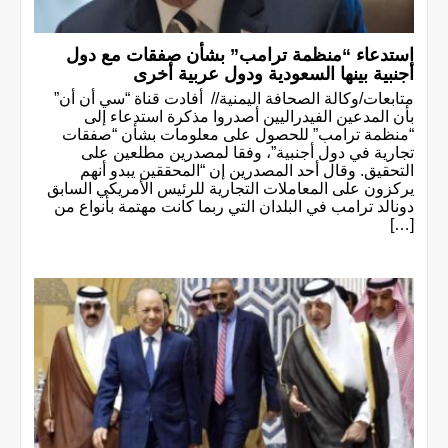
استدعاء “منظمة ترامب” بشأن صفقات مع دول
أجنبية بينها السعودية ودول عربية أخرى
متابعات/وكالة الصحافة اليمنية// أفادت قناة “سي أن أن”
بأن المدعين الفيدراليين أصدروا مذكرة استدعاء إلى
“منظمة ترامب” للحصول على معلومات بشأن “صفقات
تجارية في دول أجنبية”، وفقا لمصدرين مطلعين على
التحقيق. وقال أحد المصدرين إن “المحققين يبدو أنهم
يركزون على المعاملات التجارية للرئيس الأمريكي السابق
دونالد ترامب في البلدان التي ربما كانت مهتمة بأنواع من
[…]