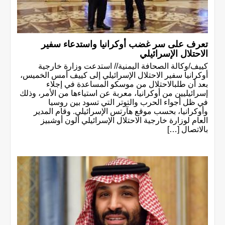
تعرف على سر غضب أوكرانيا واستدعاء سفير
الاحتلال الإسرائيلي
كييف/وكالة الصحافة اليمنية// استدعت وزارة خارجية
أوكرانيا سفير الاحتلال الإسرائيلي إلى كييف أمس الخميس،
بعد أن طلبالاحتلال من موسكو المساعدة في إجلاء
إسرائيليين من أوكرانيا، معربة عن استياءها من الأمر، وذلك
في ظل أجواء الحرب والتوتر التي تسود بين روسيا
وأوكرانيا، بحسب موقع هآرتس الإسرائيلي. وقام المدير
العام لوزارة خارجية الاحتلال الإسرائيلي ألون أوشبيز
بالاتصال […]