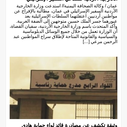
عمان / وكالة الصحافة اليمنية// استدعت وزارة الخارجية
الأردنية السفير الإسرائيلي في عمان، مطالبة بالإفراج عن
مواطنين أردنيين اعتقلتهما السلطات الإسرائيلية بعد
عبورهما جسر الملك حسين متوجهين إلى الضفة الغربية.
وأكد المتحدث باسم وزارة الخارجية الأردنية، سفيان القضاة،
أن الوزارة تعمل من خلال جميع الوسائل الدبلوماسية
والسياسية والقانونية المتاحة لإطلاق سراح المواطنين عبد
الرحمن مرعي […]
وثيقة تكشف عن مصادرة قائد لواء حماية هادي