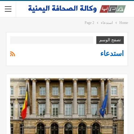
Home
استدعاء
Page 2
تصفح الوسم
استدعاء