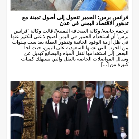
فرانس برس: الحمير تتحول إلى أصول ثمينة مع
تدهور الاقتصاد اليمني في عدن
ترجمة خاصة/ وكالة الصحافة اليمنية// قالت وكالة “فرانس
برس” أن استخدام الحمير في اليمن أصبح لا غنى للكثير عنها
في ظل أزمة الوقود الخانقة وتدهور العملة بعد ست سنوات
من الحرب التي تشنها السعودية على اليمن، حيث لجأ
البعض إلى استخدامها لنقل المياه والبضائع كبديل عن
وسائل المواصلات الخاصة بالنقل والتي تستهلك كميات
كبيرة من […]