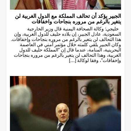
الجبير يؤكد أن تحالف المملكة مع الدول الغربية لن
يتغير بالرغم من مروره بنجاحات واخفاقات
خليجي: وكالة الصحافة اليمنية قال وزير الخارجية
السعودية، عادل الجبير، إن بلاده حليف للدول الغربية، وإن
هذا التحالف لن يتغير بالرغم من مروره بنجاحات وإخفاقات.
وكان الجبير يلقي كلمته خلال مؤتمر أمني في العاصمة
البحرينية، المنامة، عندما قال إن “المملكة حليف للدول
الغربية، وهذا التحالف لن يتغير بالرغم من مروره بنجاحات
وإخفاقات”، وفقا لوكالة […]