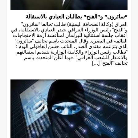
“سائرون” و”الفتح” يطالبان العبادي بالاستقالة
العراق (وكالة الصحافة اليمنية) طالب تحالفا “سائرون”
و”الفتح” رئيس الوزراء العراقي حيدر العبادي بالاستقالة، في
أعقاب جلسة استثنائية للبرلمان لمناقشة أزمة الاحتجاجات
القائمة في البصرة. وقال المتحدث باسم تحالف “سائرون”
الذي يتزعمه مقتدى الصدر، النائب حسن العاقولي اليوم :
“نطالب رئيس الوزراء والكابينة الوزارية بتقديم استقالتهم
والاعتذار للشعب العراقي” ،فيما أعلن المتحدث باسم
تحالف “الفتح” […]