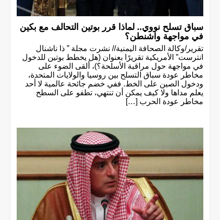
سباق تسلح نووي.. لماذا قرر بوتين التحالف مع بكين
في مواجهة واشنطن؟
تقرير/وكالة الصحافة اليمنية// نشرت مجلة ” ذا ناشنال
انترست” الأمريكية تقريرًا بعنوان (هل يخطط بوتين للدخول
في مواجهة حول مراقبة الأسلحة؟)، ألقى الضوء على
مخاطر عودة سباق التسلح بين روسيا والولايات المتحدة،
ودخول الصين على الخط. ففي خضم جائحة عالمية لا أحد
يعلم مداها ولا كيف يمكن أن تنتهي، تطفو على السطح
مخاطر عودة الحرب […]