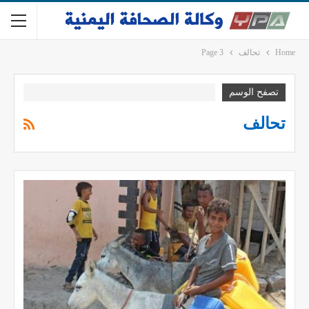
Home
تحالف
Page 3
تصفح الوسم
تحالف