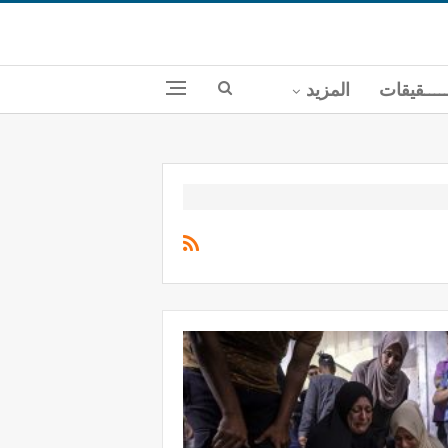
ــــقيقات
المزيد