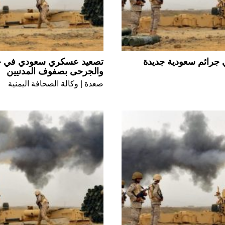
 طفل في جرائم سعودية جديدة
تصعيد عسكري سعودي في حدو
والجرحى بصفوف المدنيين
صعدة | وكالة الصحافة اليمنية