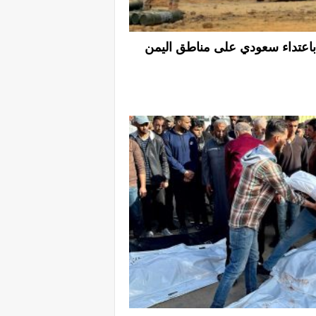
وإصابة 3 آخرين باعتداء سعودي على مناطق اليمن