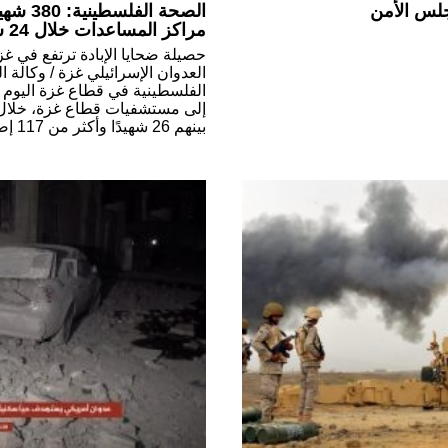
جلس الأمن
مراكز المساعدات خلال 24 ساعة
العدوان الإسرائيلي غزة / وكالة ا
بينهم 26 شهيدًا وأكثر من 117 إصابة، في […]