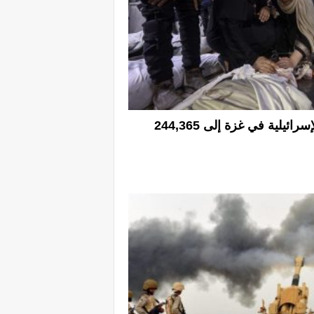
ارتفاع حصيلة ضحايا الإبادة الإسرائيلية في غزة إلى 244,365