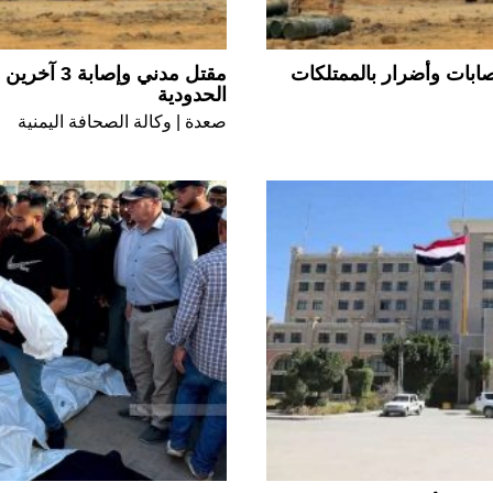
بات وأضرار بالممتلكات
مقتل مدني 
الحدودية
صعدة | وكالة الصحافة اليمنية