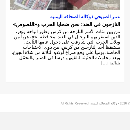
عنتر الصبيحي / وكالة الصحافة اليمنية
النازحون في العند: نحن ضحايا الحرب و«اللصوص»
من بين مئات الأسر النازحة من كرش وطور الباحة وتعز،
الذين استقر بهم الترحال في العند بمحافظة لحج، هرباً من
ويلات الحرب التي شارفت على دخول عامها الثالث،
يستيقظ أحد النازحين من كرش، من ذوي الاحتياجات
الخاصة، يومياً على وقع صراخ أولاده الثلاثة من شدّة الجوع،
وبعد محاولاته الحثيثة لتلقينهم درساً في الصبر والتحمّل
بثنائية […]
© 2026 - وكالة الصحافة اليمنية. All Rights Reserved.