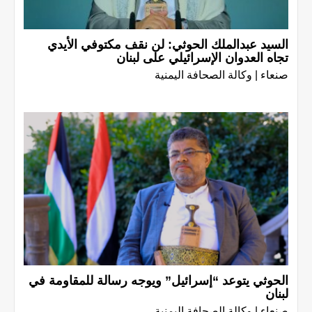
السيد عبدالملك الحوثي: لن نقف مكتوفي الأيدي
تجاه العدوان الإسرائيلي على لبنان
صنعاء | وكالة الصحافة اليمنية
الحوثي يتوعد “إسرائيل” ويوجه رسالة للمقاومة في
لبنان
صنعاء | وكالة الصحافة اليمنية