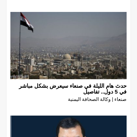
حدث هام الليلة في صنعاء سيعرض بشكل مباشر
في 5 دول.. تفاصيل
صنعاء | وكالة الصحافة اليمنية