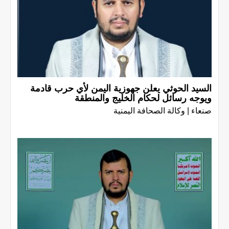
السيد الحوثي يعلن جهوزية اليمن لأي حرب قادمة
ويوجه رسائل لحكام الخليج والمنطقة
صنعاء | وكالة الصحافة اليمنية