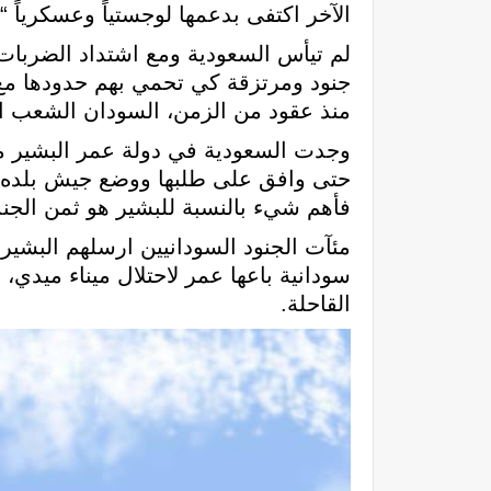
الآخر اكتفى بدعمها لوجستياً وعسكرياً
لم تيأس السعودية ومع اشتداد الضربات
جنود ومرتزقة كي تحمي بهم حدودها مع 
منذ عقود من الزمن، السودان الشعب ال
وجدت السعودية في دولة عمر البشير ما
حتى وافق على طلبها ووضع جيش بلده تح
فأهم شيء بالنسبة للبشير هو ثمن الجند
مئآت الجنود السودانيين ارسلهم البشير 
سودانية باعها عمر لاحتلال ميناء ميدي،
القاحلة.