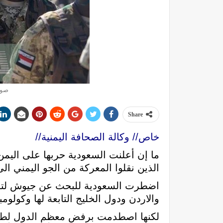
صور
Share
خاص// وكالة الصحافة اليمنية//
ما إن أعلنت السعودية حربها على اليمن
الذين نقلوا المعركة من الجو اليمني ال
اضطرت السعودية للبحث عن جيوش لتستأ
والاردن ودول الخليج التابعة لها وكولو
لكنها اصطدمت برفض معظم الدول لطلبها