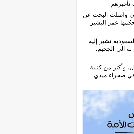
 تأجيرهم.
مني واصلت البحث عن
كمها عمر البشير
سعودية تشير إليه
ه الى الجحيم،
، وأكثر من كتيبة
ً في صحراء ميدي