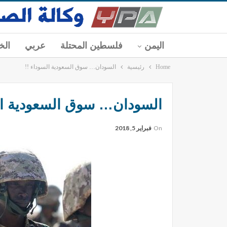
اليمن
فلسطين المحتلة
عربي
الخ
Home
رئيسية
السودان… سوق السعودية السوداء !!
السودان… سوق السعودية ال
On
فبراير 5, 2018