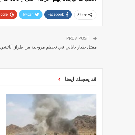
ogle+
Twitter
Facebook
Share
PREV POST
مقتل طيار ياباني في تحطم مروحية من طراز أباتشي
قد يعجبك ايضا