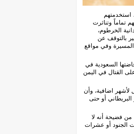
 استخدمتهم
 تماماً وتناثرت
نية الخرطوم،
ر بالتوقف عن
 المسيرة وفي مواقع
اضتها السعودية في
ى القتال في اليمن
 لأشهر اضافية، وأن
 البريطاني أو حتى
من فضيحة أنه لا
ت الجنود أو عشرات