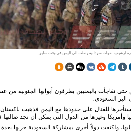
ة ارشيفية لقوات سودانية وصلت الى اليمن في وقت سابق
 حتى تفاجأت باليمنيين يطرقون أبوابها الجنوبية من ع
ى البر السعودي.
جرها للقتال على حدودها مع اليمن فذهبت باكستان 
مبيا وأمريكا وغيرها من الدول التي يمكن أن تجد ضالته
، واكتفت دولاً أخرى بمشاركة السعودية حربها بعدة