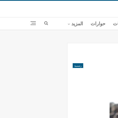
ات
حوارات
المزيد
رئيسية