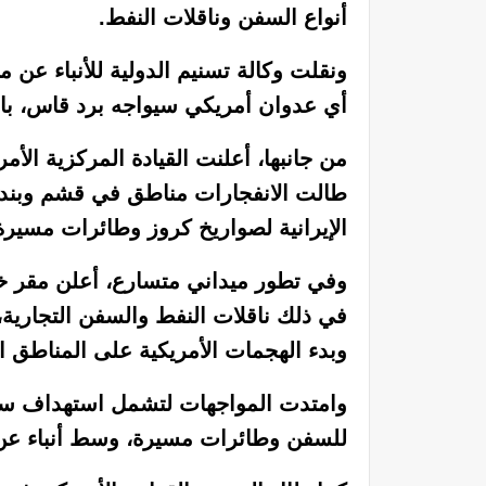
أنواع السفن وناقلات النفط.
ونقلت وكالة تسنيم الدولية للأنباء عن 
أي عدوان أمريكي سيواجه برد قاس، بالت
من جانبها، أعلنت القيادة المركزية ال
طالت الانفجارات مناطق في قشم وبندر
الإيرانية لصواريخ كروز وطائرات مسيرة
وفي تطور ميداني متسارع، أعلن مقر خات
في ذلك ناقلات النفط والسفن التجارية،
وبدء الهجمات الأمريكية على المناطق 
وامتدت المواجهات لتشمل استهداف سف
للسفن وطائرات مسيرة، وسط أنباء عن ت