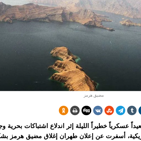
مضيق هرمز
عسكرياً خطيراً الليلة إثر اندلاع اشتباكات بحرية وج
أمريكية، أسفرت عن إعلان طهران إغلاق مضيق هرمز بشك