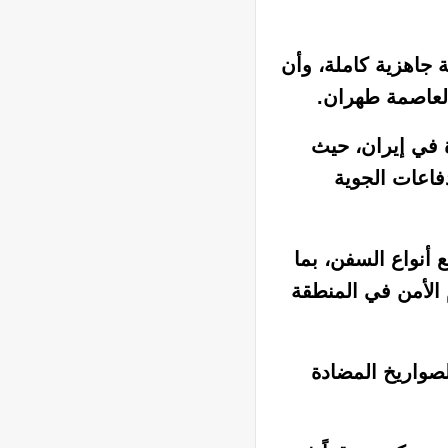
ة جاهزية كاملة، وأن
العاصمة طهران.
ة في إيران، حيث
فاعات الجوية
 أنواع السفن، بما
 الأمن في المنطقة
واريخ المضادة