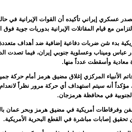
مصدر عسكري إيراني تأكيده أن القوات الإيرانية في حال
زامن مع قيام المقاتلات الإيرانية بدوريات جوية فوق 
أمريكية بدء شن ضربات دفاعية إضافية ضد أهداف متعدد
 عباس وميناب وعسلوية جنوبي إيران، فيما تصدت الد
 معادية وأسقطت عدداً منها.
م الأنبياء المركزي إغلاق مضيق هرمز أمام حركة جميع
 مؤكداً أنه سيتم استهداف أي حركة مرور نظراً لانعدام
الجنوبية في محافظة هرمزجان.
ن وفرقاطات أمريكية في مضيق هرمز وبحر عمان بالص
حقيق إصابات مباشرة في القطع البحرية الأمريكية.