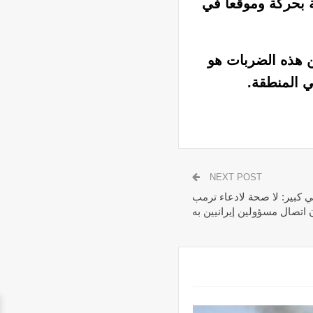
 بحركة وموقعاً في
ن هذه الضربات هو
ي المنطقة.
NEXT POST
ي كبير: لا صحة لادعاء ترمب
اتصال مسؤولين إيرانيين به