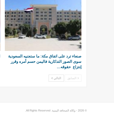
صنعاء ترد على اتفاق مكة: ما ستجنيه السعودية
ا
سوى الصور التذكارية فاليمن حسم أمره وقرر
إنتزاع حقوقه…
السابق
التالي
© 2026 - وكالة الصحافة اليمنية. All Rights Reserved.