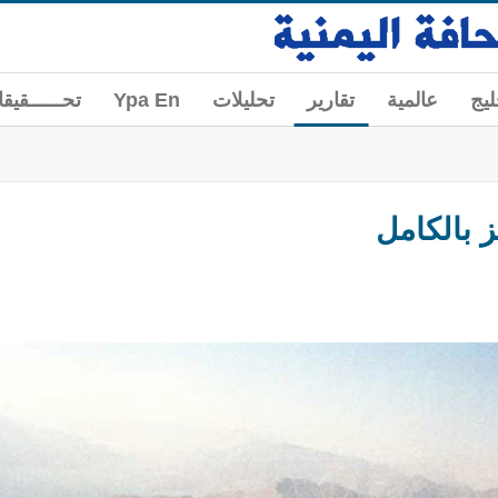
ليج
عالمية
تقارير
تحليلات
Ypa En
تحــــــقيق
 بالكامل