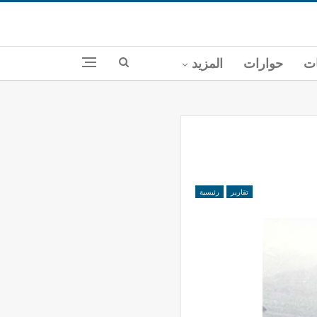
ات
حوارات
المزيد
تقارير
رئيسية