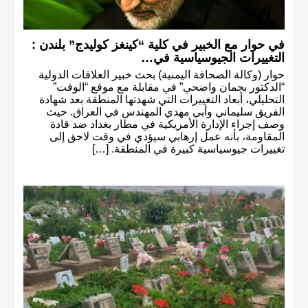
في حوار مع الخبير في كلية “كينغز كوليدج” بلندن :
التغييرات الجيوسياسية في…
حوار (وكالة الصحافة اليمنية) بحث خبير العلاقات الدولية
“الدکتور بجمان واضحي” في مقابلة مع موقع “الوقت”
التحلیلي، أبعاد التغييرات التي شهدتها المنطقة بعد شهادة
الفريق سليماني وأبي مهدي المهندس في العراق. حيث
وصف إجراء الإدارة الأمريكية في مطار بغداد ضد قادة
المقاومة، بأنه عمل إرهابي سيؤدي في وقت لاحق إلى
تغييرات جيوسياسية كبيرة في المنطقة. […]