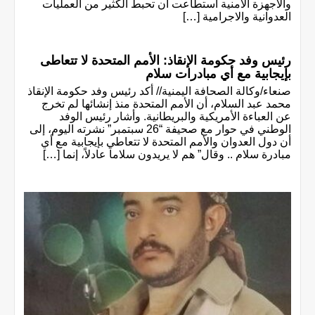
والأجهزة الأمنية استطاعت أن تحبط الكثير من العمليات
العدوانية والاجرامية […]
رئيس وفد حكومة الإنقاذ: الأمم المتحدة لا تتعاطى
بإيجابية مع أي مبادرات سلام
صنعاء/وكالة الصحافة اليمنية// أكد رئيس وفد حكومة الإنقاذ
محمد عبد السلام، أن الأمم المتحدة منذ إنشائها لم تخرج
عن العباءة الأمريكية والبريطانية. وأشار رئيس الوفد
الوطني في حوار مع صحيفة “26 سبتمبر” نشرته اليوم، إلى
أن دول العدوان والأمم المتحدة لا تتعاطى بإيجابية مع أي
مبادرة سلام .. وقال” هم لا يريدون سلاماً عادلاً، إنما […]