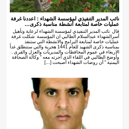
نائب المدير التنفيذي لمؤسسة الشهداء : اعددنا غرفة
عمليات خاصة لمتابعة أنشطة مناسبة ذكرى…
قال نائب المدير التنفيذي لمؤسسة الشهداء لرعاية وتأهيل
أسرالشهداء عبدالسلام الطالبي ان المؤسسة شكلت غرفة
عمليات خاصة لمتابعة البرامج والانشطة التي ستنفذ
بمناسبة ذكرى الشهيد للعام 1441 هجرية والتي ستنطلق غداً
الاربعاء في عموم المحافظات والمديريات والعزل والقرى .
وأوضح الطالبي في اللقاء الذي أجرته معه ” وكالة الصحافة
اليمنية ” أن روضات الشهداء أصبحت […]