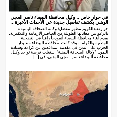
في حوار خاص .. وكيل محافظة البيضاء ناصر العجي
الوهبي يكشف تفاصيل جديدة عن الأحداث الأخيرة…
حوار/عبدالكريم مطهر مفضل/ وكالة الصحافة اليمنية//
بالرغم من معاناتها الطويلة من العناصر الإرهابية والتكفيرية،
يقدم أبناء محافظة البيضاء أنموذجاً راقياً في التضحية
الوطنية والكرامة، وقد كانت محافظة البيضاء منذ بداية
الحرب على اليمن في مقدمة المدافعين عن كرامة وسيادة
اليمن. ”وكالة الصحافة اليمنية” استغلت فرصة تواجد وكيل
محافظة البيضاء ناصر العجي الوهبي، في […]