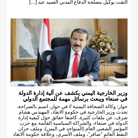
التقت بوكيل مصلحة الدفاع المدني العميد عبد […]
وزير الخارجية اليمني يكشف عن آلية إدارة الدولة
في صنعاء ويبعث برسائل مهمة للمجتمع الدولي
حوار: وكالة الصحافة اليمنية // في حوار، اتسم بالصراحة،
تحدث وزير الخارجية في حكومة الانقاذ، المهندس هشام
شرف، عن ملفات كثيرة، كاشفاً حقائق حول كيفية إدارة
الدولة في صنعاء، والشراكة السياسية القائمة مع حزب
المؤتمر الشعبي العام (المتواجد في اليمن)، وملف خزان
النفط العائم “صافر”، وملف الأسرى، وعلاقة حكومة الانقاذ