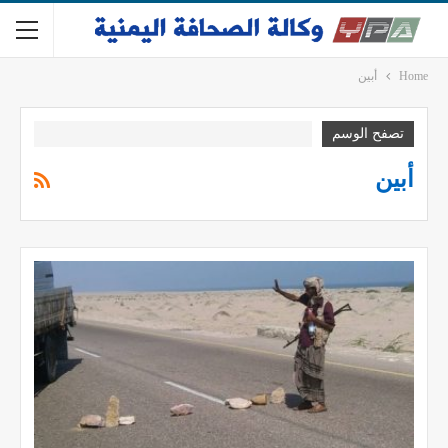
Home
أبين
تصفح الوسم
أبين