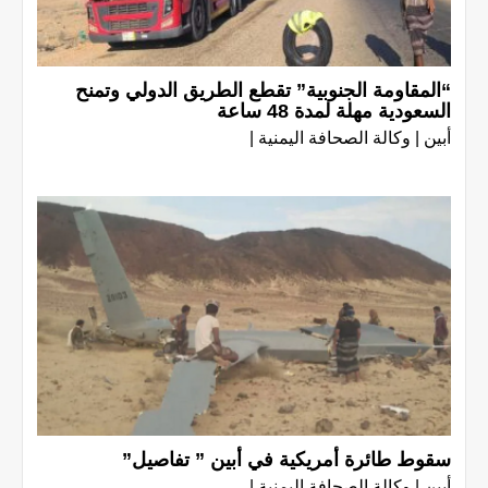
“المقاومة الجنوبية” تقطع الطريق الدولي وتمنح
السعودية مهلة لمدة 48 ساعة
أبين | وكالة الصحافة اليمنية |
سقوط طائرة أمريكية في أبين ” تفاصيل”
أبين | وكالة الصحافة اليمنية |