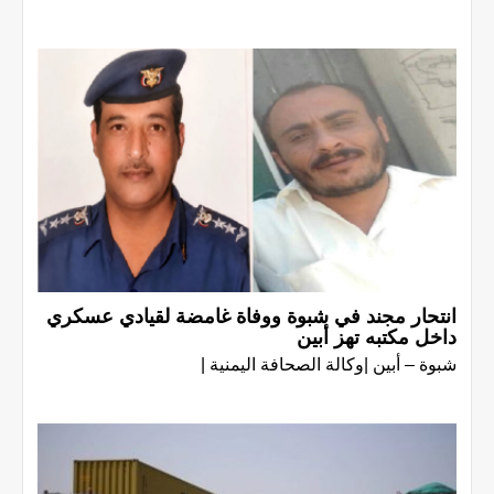
انتحار مجند في شبوة ووفاة غامضة لقيادي عسكري
داخل مكتبه تهز أبين
شبوة – أبين |وكالة الصحافة اليمنية |