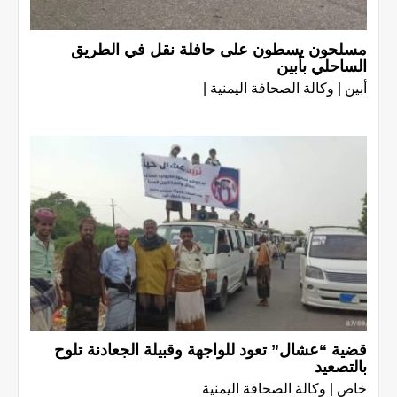
مسلحون يسطون على حافلة نقل في الطريق
الساحلي بأبين
أبين | وكالة الصحافة اليمنية |
قضية “عشال” تعود للواجهة وقبيلة الجعادنة تلوح
بالتصعيد
خاص | وكالة الصحافة اليمنية