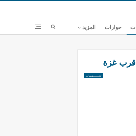
ات
حوارات
المزيد
 قرب غزة
تحــــــقيقات