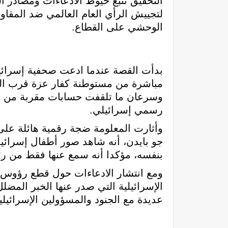
التحقيق تتبع خيوط الادعاءات ومصادر ال
لتجييش الرأي العام العالمي ضد المقاو
الوحشي على القطاع.
وسرعان ما تلقفت حسابات مقربة من إسر
رسمي إسرائيلي.
وأثارت المعلومة ضجة رقمية هائلة على 
جو بايدن، أنه شاهد صور أطفال إسرائيل
بنفسه، مؤكدا أنه سمع عنها فقط من رئيس
ومع انتشار الادعاءات حول قطع رؤوس 
الإسرائيلية التي صدر عنها الخبر المضلل
عديدة مع الجنود والمسؤولين الإسرائيل