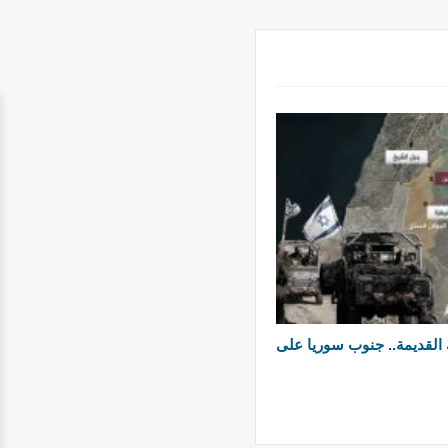
 القديمة.. جنوب سوريا على