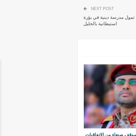
NEXT POST
ة تمول مدرسة دينية في بؤرة
استيطانية بالخليل
موقف صنعاء من الاتفاقيات