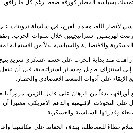
 والتمسك بسياسة الحصار كورقة ضغط رغم كل ما رافق ال
سي لأنصار الله، محمد الفرح، في سلسلة تدوينات عل
ضت لهزيمتين استراتيجيتين خلال سنوات الحرب، وتقف 
عسكرية والاقتصادية والسياسية بدلاً من الاستجابة لمت
ا راهنت منذ بداية الحرب على حسم عسكري سريع يتيح 
ى إلى استنزاف طويل وخسائر استراتيجية، قبل أن تنتقل
 الإبقاء على أدوات الضغط الاقتصادي والحصار.
وراقها، بدءاً من الرهان على عامل الزمن، مروراً بالح
على التحولات الإقليمية والدعم الأمريكي، معتبراً أن 
عاء وقدراتها السياسية والعسكرية.
سلام غطاءً للمماطلة، بهدف الحفاظ على مكاسبها وإعادة