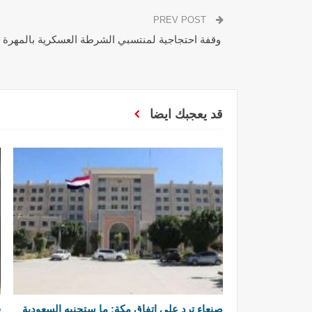
PREV POST
وقفة احتجاجية لمنتسبي الشرطة العسكرية بالمهرة لل
قد يعجبك ايضا
صنعاء ترد على اتفاق مكة: ما ستجنيه السعودية
ق