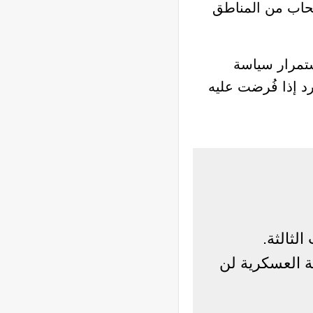
نسحاب من المناطق
ستمرار سياسة
د إذا فُرضت عليه
لثالثة.
كة العسكرية لن