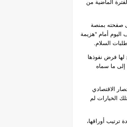
فترة الماضية من
ى صفحته بمنصة
اليوم أمام “هزيمة
طلبات السلام.
لها فرض نفوذها
 إلى ما سماه
صار الاقتصادي
تلك الخيارات لم
 ترتيب أوراقها،