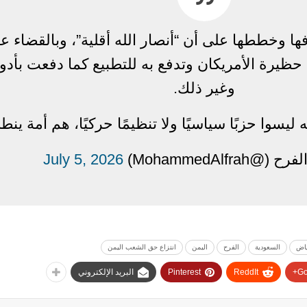
ها وخططها على أن “أنصار الله أقلية”، وبالقضاء عل
ظيرة الأمريكان وتدفع به للتطبيع كما دفعت بأدوا
وغير ذلك.
ليسوا حزبًا سياسيًا ولا تنظيمًا حركيًا، هم أمة ي
MohammedAlfra)
July 5, 2026
ياض
السعودية
الفرح
اليمن
انتزاع حق الشعب اليمن
Go
ReddIt
Pinterest
البريد الإلكتروني