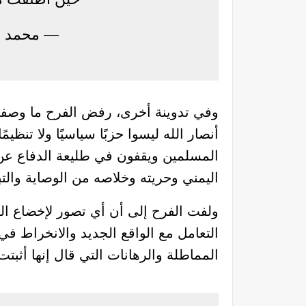
— محمد الفرح (@h
وفي تدوينة أخرى، رفض الفرح ما وصفه بـ
أنصار الله ليسوا حزبًا سياسيًا ولا تنظي
المسلمين ويقفون في طليعة الدفاع عن ق
اليمني وحريته وخلاصه من الوصاية والتب
ولفت الفرح إلى أن أي تصور لإخضاع اليم
التعامل مع الواقع الجديد والانخراط في
المماطلة والرهانات التي قال إنها أثبت