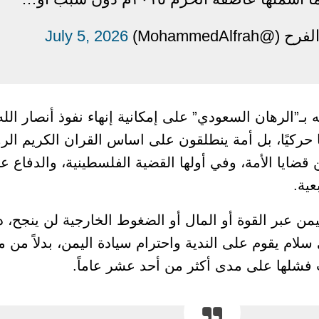
MohammedAlfra)
July 5, 2026
”الرهان السعودي” على إمكانية إنهاء نفوذ أنصار الله ب
مًا حركيًا، بل أمة ينطلقون على اساس القران الكريم الر
ضايا الأمة، وفي أولها القضية الفلسطينية، والدفاع 
عية.
ن عبر القوة أو المال أو الضغوط الخارجية لن ينجح، دا
 سلام يقوم على الندية واحترام سيادة اليمن، بدلاً من
ت فشلها على مدى أكثر من أحد عشر عاماً.