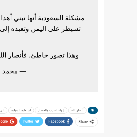
مشكلة السعودية أنها تبني أهداف
تسيطر على اليمن وتعيده إلى ح
وهذا تصور خاطئ، فأنصار الله 
— محمد الفرح (@h
أنصار الله
إنهاء الحرب والحصار
استعادة السيادة
الر
ogle+
Twitter
Facebook
Share