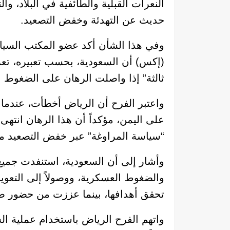
النعرات القبلية والطائفية في البلاد،
حديث عن التهدئة وخفض التصعيد.
وفي هذا الشأن أكد عضو المكتب السيا
(إكس) أن السعودية، بحسب تعبيره، تعر
ثالثة” إذا واصلت الرهان على الضغوط ال
واعتبر الفرح أن الرياض أخطأت، عندم
على اليمن، مؤكداً أن هذا الرهان انته
“سياسة المراوغة” عبر خفض التصعيد مع
وأشار إلى أن السعودية، استنفدت جميع أ
والضغوط العسكرية، ووصولاً إلى التعويل 
تحقق أهدافها، بينما عززت من حضور صن
واتهم الفرح الرياض باستخدام عملية ال