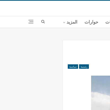
ات
حوارات
المزيد
رئيسية
سياسية