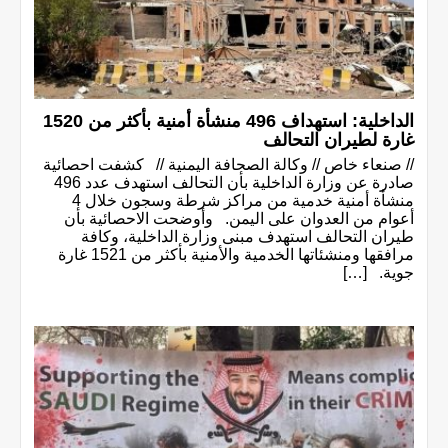
الداخلية: استهداف 496 منشأة أمنية بأكثر من 1520
غارة لطيران التحالف
// صنعاء خاص // وكالة الصحافة اليمنية // كشفت احصائية
صادرة عن وزارة الداخلية بأن التحالف استهدف عدد 496
منشأة أمنية خدمية من مراكز شرطة وسجون خلال 4
أعوام من العدوان على اليمن. وأوضحت الاحصائية بأن
طيران التحالف استهدف مبنى وزارة الداخلية، وكافة
مرافقها ومنشئاتها الخدمية والأمنية بأكثر من 1521 غارة
جوية. […]