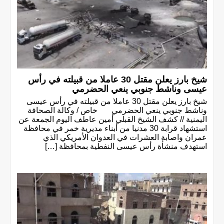
شيخ بارز يعلن مقتل 30 عاملا من قبيلته في رأس
عيسى وناشط جنوبي ينعي الحضرمي
شيخ بارز يعلن مقتل 30 عاملا من قبيلته في رأس عيسى
وناشط جنوبي ينعي الحضرمي خاص / وكالة الصحافة
اليمنية // كشف الشيخ القبلي أمين عاطف اليوم الجمعة عن
استشهاد قرابة 30 مدنيا من أبناء مديرية خمر في محافظة
عمران واصابة العشرات في العدوان الأمريكي الذي
استهدف منشأة رأس عيسى النفطية بمحافظة […]