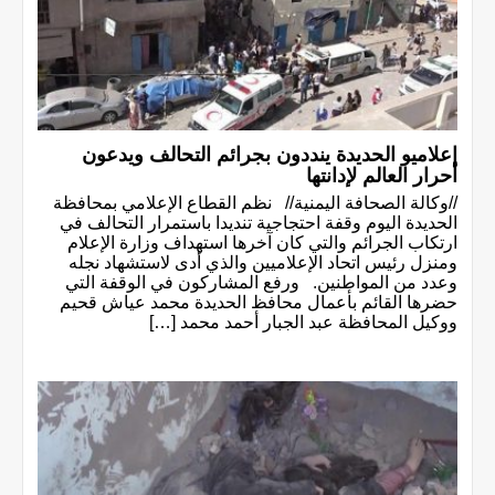
إعلاميو الحديدة ينددون بجرائم التحالف ويدعون
أحرار العالم لإدانتها
//وكالة الصحافة اليمنية// نظم القطاع الإعلامي بمحافظة
الحديدة اليوم وقفة احتجاجية تنديدا باستمرار التحالف في
ارتكاب الجرائم والتي كان آخرها استهداف وزارة الإعلام
ومنزل رئيس اتحاد الإعلاميين والذي أدى لاستشهاد نجله
وعدد من المواطنين. ورفع المشاركون في الوقفة التي
حضرها القائم بأعمال محافظ الحديدة محمد عياش قحيم
ووكيل المحافظة عبد الجبار أحمد محمد […]