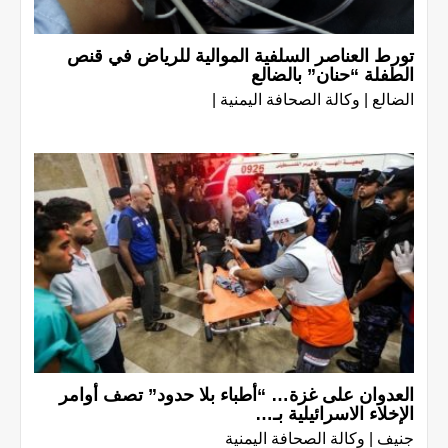
تورط العناصر السلفية الموالية للرياض في قنص
الطفلة “حنان” بالضالع
الضالع | وكالة الصحافة اليمنية |
العدوان على غزة… “أطباء بلا حدود” تصف أوامر
الإخلاء الاسرائيلية بـ…
جنيف | وكالة الصحافة اليمنية