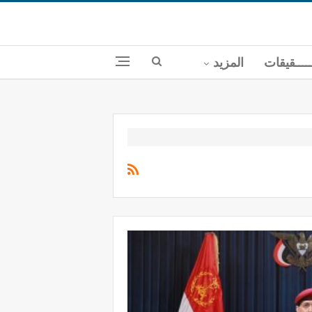
ــــقيقات
المزيد