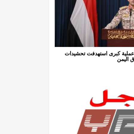
ملية كبرى استهدفت تحشيدات
 اليمن