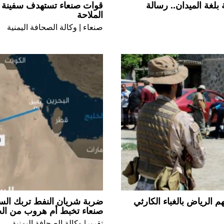
بلغة الميدان.. رسالة
قوات صنعاء تستهدف سفينة ن
الملاحة
صنعاء | وكالة الصحافة اليمنية
م الرياض بالغباء الكارثي
ضربة شريان النفط تربك السعو
صنعاء تخبط أم هروب من الح
تقرير| وكالة الصحافة اليمنية