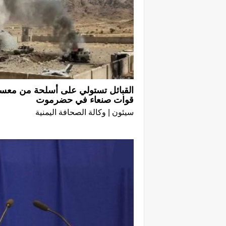
القبائل تستولي على أسلحة من معسك
قوات صنعاء في حضرموت
سيئون | وكالة الصحافة اليمنية