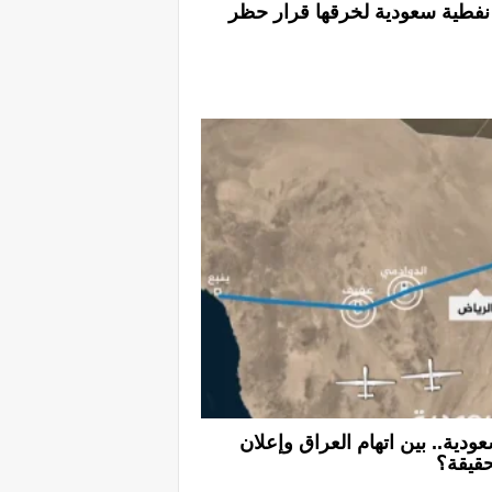
فطية سعودية لخرقها قرار حظر
دية.. بين اتهام العراق وإعلان
قيقة؟