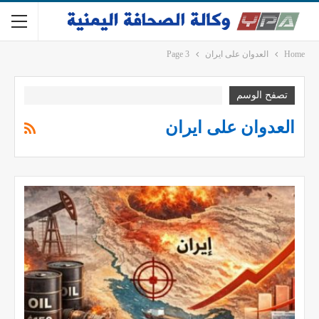
Home
العدوان على ايران
Page 3
تصفح الوسم
العدوان على ايران