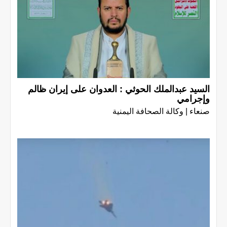
السيد عبدالملك الحوثي : العدوان على إيران ظالم
وإجرامي
صنعاء | وكالة الصحافة اليمنية