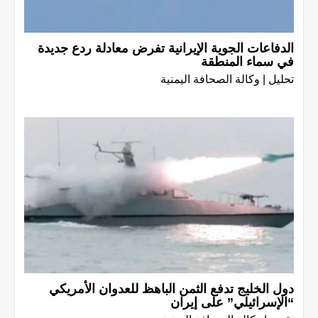
الدفاعات الجوية الإيرانية تفرض معادلة ردع جديدة
في سماء المنطقة
تحليل | وكالة الصحافة اليمنية
دول الخليج تدفع الثمن الباهظ للعدوان الأمريكي
“الإسرائيلي” على إيران