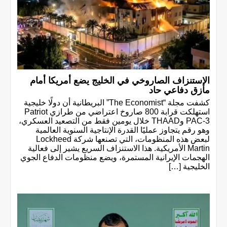
الاستنزاف الصاروخي في الخليج يضع أمريكا أمام
مأزق دفاعي حاد
كشفت مجلة “The Economist” البريطانية أن دولًا خليجية
استهلكت قرابة 800 صاروخ اعتراضي من طرازي Patriot
PAC-3 وTHAAD خلال يومين فقط من التصعيد العسكري،
وهو رقم يتجاوز عمليًا القدرة الإنتاجية السنوية العالمية
لبعض هذه المنظومات، التي تصنعها شركة Lockheed
Martin الأمريكية. هذا الاستنزاف السريع يشير إلى فعالية
الهجمات الإيرانية المستمرة، ويضع منظومات الدفاع الجوي
الخليجية […]